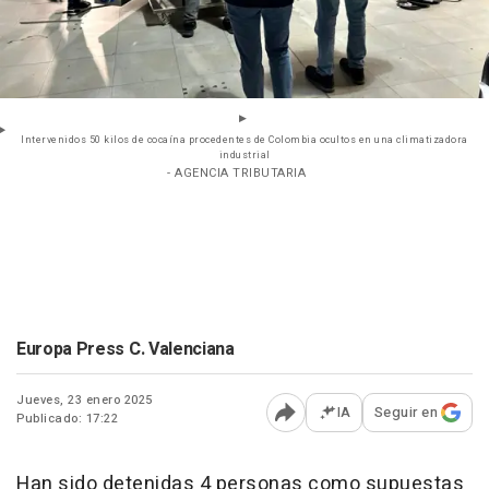
Intervenidos 50 kilos de cocaína procedentes de Colombia ocultos en una climatizadora
industrial
- AGENCIA TRIBUTARIA
Europa Press C. Valenciana
Jueves, 23 enero 2025
IA
Seguir en
Publicado: 17:22
Abrir opciones para comp
Han sido detenidas 4 personas como supuestas