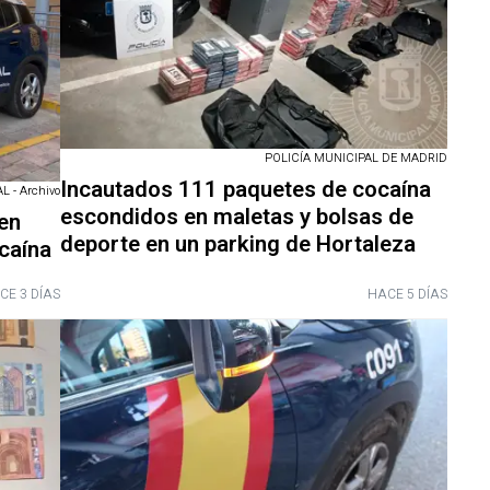
POLICÍA MUNICIPAL DE MADRID
Incautados 111 paquetes de cocaína
 - Archivo
escondidos en maletas y bolsas de
en
deporte en un parking de Hortaleza
ocaína
CE 3 DÍAS
HACE 5 DÍAS