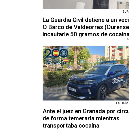
EUR
La Guardia Civil detiene a un vec
O Barco de Valdeorras (Ourense
incautarle 50 gramos de cocaín
HA
POLICÍA
Ante el juez en Granada por circ
de forma temeraria mientras
transportaba cocaína