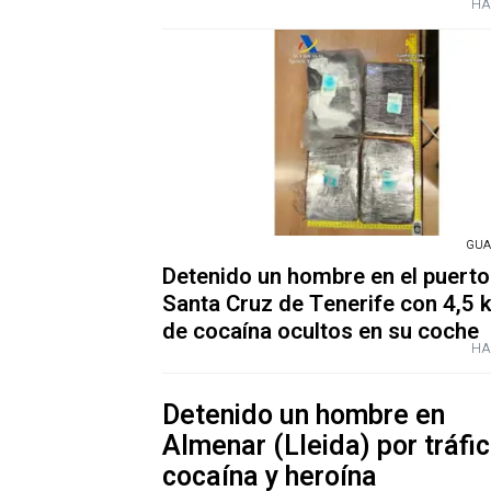
HA
GUA
Detenido un hombre en el puerto
Santa Cruz de Tenerife con 4,5 k
de cocaína ocultos en su coche
HA
Detenido un hombre en
Almenar (Lleida) por tráfi
cocaína y heroína