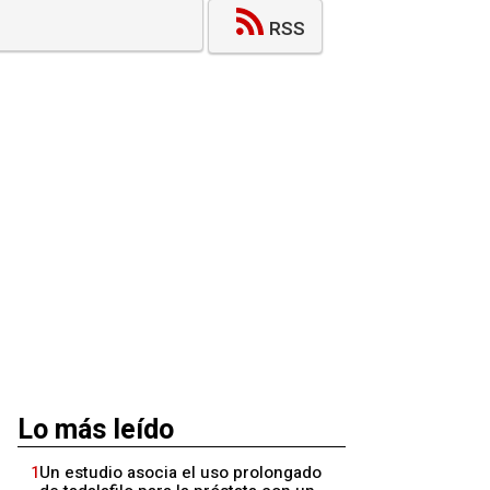
RSS
Lo más leído
1
Un estudio asocia el uso prolongado