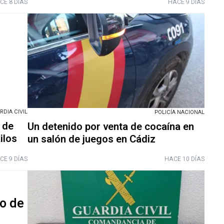
CE 8 DÍAS
HACE 9 DÍAS
RDIA CIVIL
POLICÍA NACIONAL
 de
Un detenido por venta de cocaína en
ilos
un salón de juegos en Cádiz
CE 9 DÍAS
HACE 10 DÍAS
co de