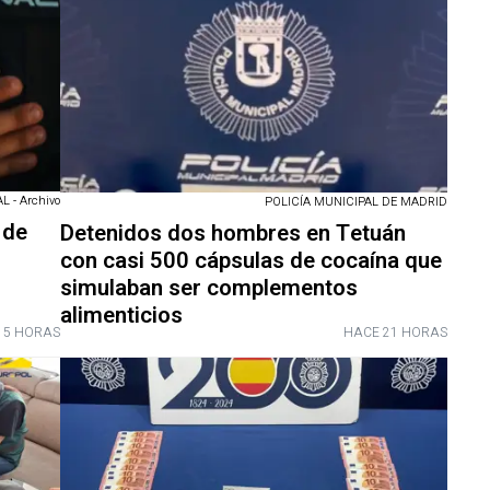
 - Archivo
POLICÍA MUNICIPAL DE MADRID
 de
Detenidos dos hombres en Tetuán
con casi 500 cápsulas de cocaína que
simulaban ser complementos
alimenticios
 5 HORAS
HACE 21 HORAS