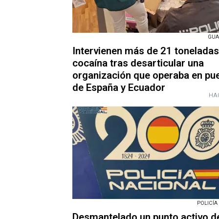
GUA
Intervienen más de 21 toneladas
cocaína tras desarticular una
organización que operaba en pu
de España y Ecuador
HAC
POLICÍA
Desmantelado un punto activo d