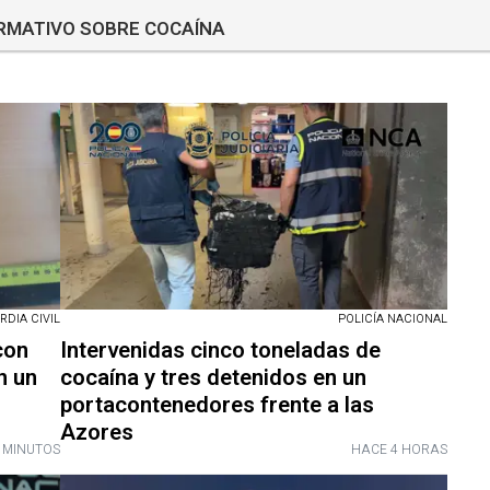
ORMATIVO SOBRE COCAÍNA
RDIA CIVIL
POLICÍA NACIONAL
con
Intervenidas cinco toneladas de
n un
cocaína y tres detenidos en un
portacontenedores frente a las
Azores
 MINUTOS
HACE 4 HORAS