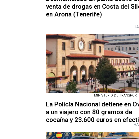
venta de drogas en Costa del Sil
en Arona (Tenerife)
HA
MINISTERIO DE TRANSPORTE.
La Policía Nacional detiene en O
a un viajero con 80 gramos de
cocaína y 23.600 euros en efect
HA