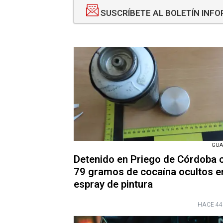
SUSCRÍBETE AL BOLETÍN INF
GUA
Detenido en Priego de Córdoba 
79 gramos de cocaína ocultos e
espray de pintura
HACE 44