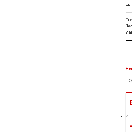
con
Tre
Ber
y 
He
Vier