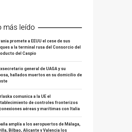
o más leído
ania promete a EEUU el cese de sus
ques a la terminal rusa del Consorcio del
oducto del Caspio
exsecretario general de UAGA y su
osa, hallados muertos en su domicilio de
uste
laska comunica a la UE el
tablecimiento de controles fronterizos
conexiones aéreas y marítimas con Italia
aña amplía a los aeropuertos de Málaga,
illa, Bilbao, Alicante y Valencia los