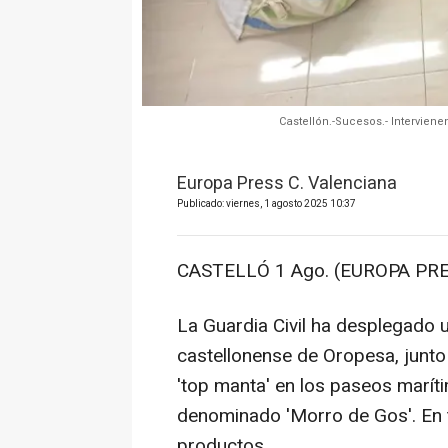
Castellón.-Sucesos.- Intervien
Europa Press C. Valenciana
Publicado: viernes, 1 agosto 2025 10:37
CASTELLÓ 1 Ago. (EUROPA PRE
La Guardia Civil ha desplegado u
castellonense de Oropesa, junto 
'top manta' en los paseos marít
denominado 'Morro de Gos'. En t
productos.