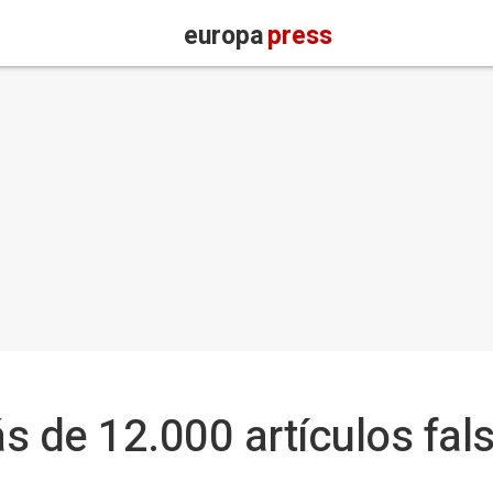
europa
press
s de 12.000 artículos fal