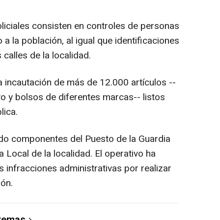
oliciales consisten en controles de personas
 a la población, al igual que identificaciones
calles de la localidad.
a incautación de más de 12.000 artículos --
o y bolsos de diferentes marcas-- listos
lica.
nido componentes del Puesto de la Guardia
a Local de la localidad. El operativo ha
as infracciones administrativas por realizar
ión.
 temas