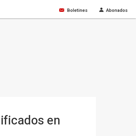
Boletines
Abonados
sificados en