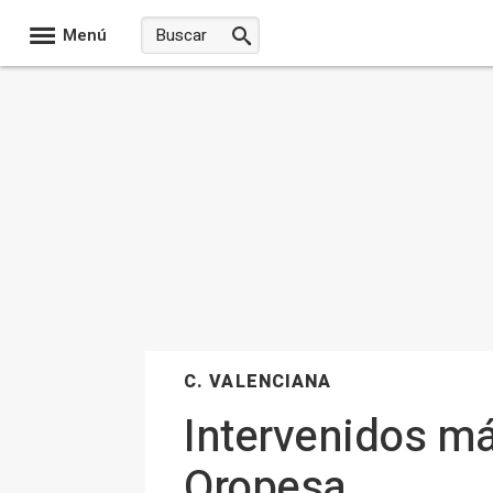
Menú
C. VALENCIANA
Intervenidos má
Oropesa