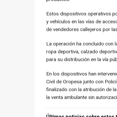
Estos dispositivos operativos p
y vehículos en las vías de acceso
de vendedores callejeros por las 
La operación ha concluido con l
ropa deportiva, calzado deportiv
para su distribución en la vía púb
En los dispositivos han interve
Civil de Oropesa junto con Policí
finalizado con la atribución de l
la venta ambulante sin autorizac
Últimas noticias sobre estos