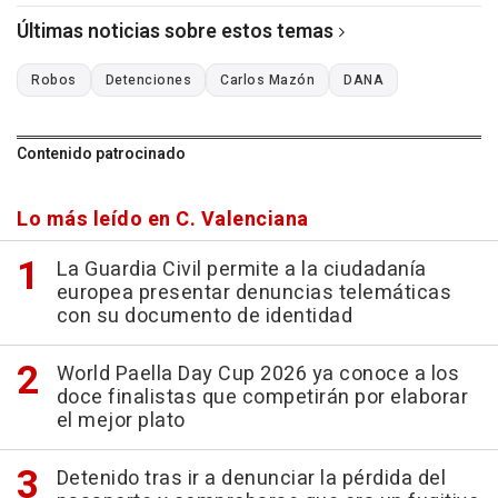
Últimas noticias sobre estos temas
Robos
Detenciones
Carlos Mazón
DANA
Contenido patrocinado
Lo más leído en C. Valenciana
La Guardia Civil permite a la ciudadanía
europea presentar denuncias telemáticas
con su documento de identidad
World Paella Day Cup 2026 ya conoce a los
doce finalistas que competirán por elaborar
el mejor plato
Detenido tras ir a denunciar la pérdida del