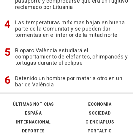
pasaporte y comprobarse que era un fugitivo
reclamado por Lituania
Las temperaturas máximas bajan en buena
parte de la Comunitat y se pueden dar
tormentas en el interior de la mitad norte
Bioparc València estudiará el
comportamiento de elefantes, chimpancés y
tortugas durante el eclipse
Detenido un hombre por matar a otro en un
bar de València
ÚLTIMAS NOTICIAS
ECONOMÍA
ESPAÑA
SOCIEDAD
INTERNACIONAL
CIENCIAPLUS
DEPORTES
PORTALTIC