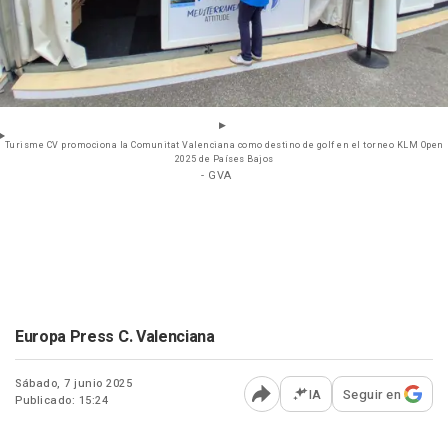
Turisme CV promociona la Comunitat Valenciana como destino de golf en el torneo KLM Open
2025 de Países Bajos
- GVA
Europa Press C. Valenciana
Sábado, 7 junio 2025
IA
Seguir en
Publicado: 15:24
Abrir opciones para comp