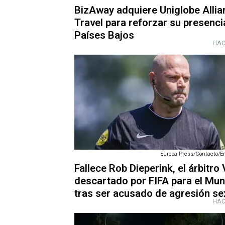
BizAway adquiere Uniglobe Allia
Travel para reforzar su presenci
Países Bajos
HAC
Europa Press/Contacto/E
Fallece Rob Dieperink, el árbitro
descartado por FIFA para el Mun
tras ser acusado de agresión se
HAC