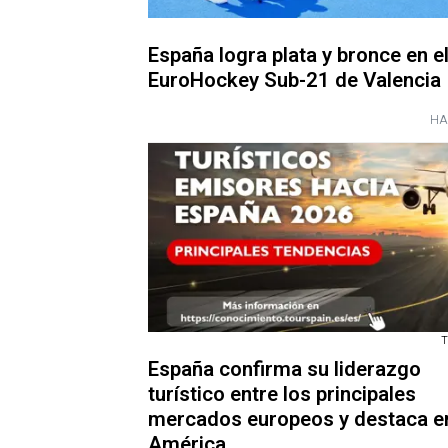
España logra plata y bronce en e
EuroHockey Sub-21 de Valencia
HA
T
España confirma su liderazgo
turístico entre los principales
mercados europeos y destaca e
América