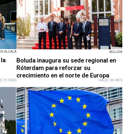
DE ALCALÁ
BOLUDA
la
Boluda inaugura su sede regional en
Róterdam para reforzar su
crecimiento en el norte de Europa
E 25 DÍAS
HACE UN MES