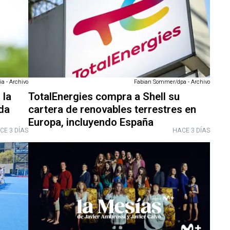
a - Archivo
Fabian Sommer/dpa - Archivo
 la
TotalEnergies compra a Shell su
da
cartera de renovables terrestres en
Europa, incluyendo España
CE 3 DÍAS
HACE 3 DÍAS