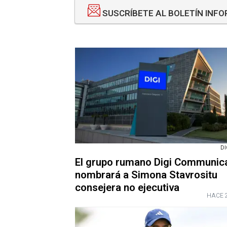
SUSCRÍBETE AL BOLETÍN INF
DI
El grupo rumano Digi Communic
nombrará a Simona Stavrositu
consejera no ejecutiva
HACE 