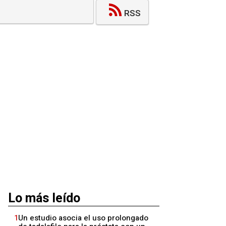
RSS
Lo más leído
1
Un estudio asocia el uso prolongado