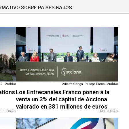
ORMATIVO SOBRE PAÍSES BAJOS
GI - Archivo
Alberto Ortega - Europa Press - Archivo
ations
Los Entrecanales Franco ponen a la
venta un 3% del capital de Acciona
valorado en 381 millones de euros
21 HORAS
HACE 3 DÍAS