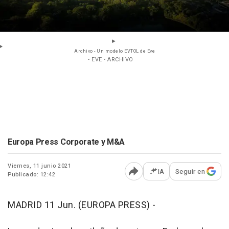
Archivo - Un modelo EVTOL de Eve
- EVE - ARCHIVO
Europa Press Corporate y M&A
Viernes, 11 junio 2021
IA
Seguir en
Publicado: 12:42
Abrir opciones para comp
MADRID 11 Jun. (EUROPA PRESS) -