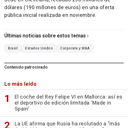
dólares (190 millones de euros) en una oferta
pública inicial realizada en noviembre.
Últimas noticias sobre estos temas
Brasil
Estados Unidos
Corporate y M&A
Contenido patrocinado
Lo más leído
El coche del Rey Felipe VI en Mallorca: así es
el deportivo de edición limitada 'Made in
Spain'
La UE afirma que Rusia ha reclutado a "más