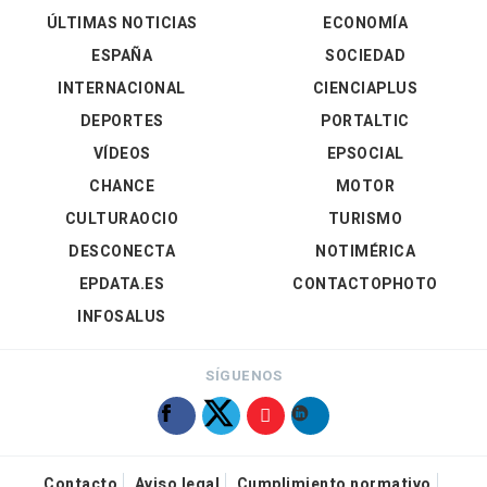
ÚLTIMAS NOTICIAS
ECONOMÍA
ESPAÑA
SOCIEDAD
INTERNACIONAL
CIENCIAPLUS
DEPORTES
PORTALTIC
VÍDEOS
EPSOCIAL
CHANCE
MOTOR
CULTURAOCIO
TURISMO
DESCONECTA
NOTIMÉRICA
EPDATA.ES
CONTACTOPHOTO
INFOSALUS
SÍGUENOS
Contacto
Aviso legal
Cumplimiento normativo