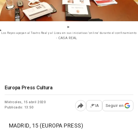
Los Reyes apoyan al Teatro Real y al Liceu en sus iniciativas 'online' durante el confinamiento
- CASA REAL
Europa Press Cultura
Miércoles, 15 abril 2020
IA
Seguir en
Publicado: 13:50
Abrir opciones para comp
MADRID, 15 (EUROPA PRESS)