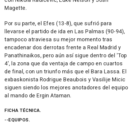
con Nikola Radicevic, Luke Nelson y Josh
Magette.
Por su parte, el Efes (13-8), que sufrió para
llevarse el partido de ida en Las Palmas (90-94),
tampoco atraviesa su mejor momento tras
encadenar dos derrotas frente a Real Madrid y
Panathinaikos, pero aún así sigue dentro del 'Top
4', la zona que da ventaja de campo en cuartos
de final, con un triunfo más que el Bara Lassa. El
exbaskonista Rodrigue Beaubois y Vasilije Micic
siguen siendo los mejores anotadores del equipo
al mando de Ergin Ataman.
FICHA TÉCNICA.
--EQUIPOS.