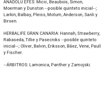
ANADOLU EFES: Micic, Beaubois, Simon,
Moerman y Dunston --posible quinteto inicial--;
Larkin, Balbay, Pleiss, Motum, Anderson, Sanli y
Birsen.
HERBALIFE GRAN CANARIA: Hannah, Strawberry,
Rabaseda, Tillie y Pasecniks --posible quinteto
inicial--; Oliver, Balvin, Eriksson, Báez, Vene, Paulí
y Fischer.
--ÁRBITROS: Lamonica, Panther y Zamojski.