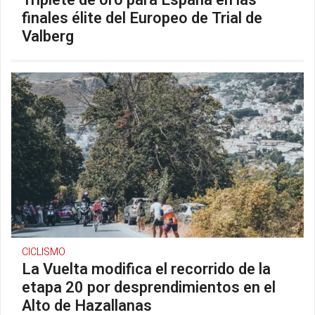
Triplete de oro para España en las
finales élite del Europeo de Trial de
Valberg
CICLISMO
La Vuelta modifica el recorrido de la
etapa 20 por desprendimientos en el
Alto de Hazallanas