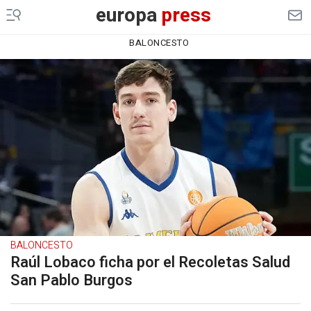
europa
press
BALONCESTO
BALONCESTO
Raúl Lobaco ficha por el Recoletas Salud
San Pablo Burgos