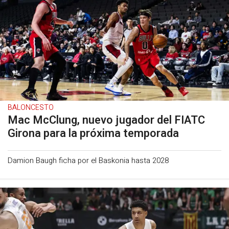
BALONCESTO
Mac McClung, nuevo jugador del FIATC
Girona para la próxima temporada
Damion Baugh ficha por el Baskonia hasta 2028