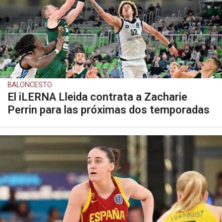
BALONCESTO
El iLERNA Lleida contrata a Zacharie
Perrin para las próximas dos temporadas