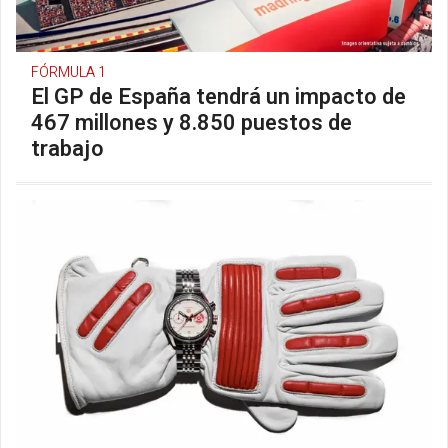
FÓRMULA 1
El GP de España tendrá un impacto de
467 millones y 8.850 puestos de
trabajo