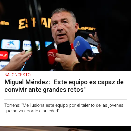
BALONCESTO
Miguel Méndez: "Este equipo es capaz de
convivir ante grandes retos"
Torrens: "Me ilusiona este equipo por el talento de las jóvenes
que no va acorde a su edad"