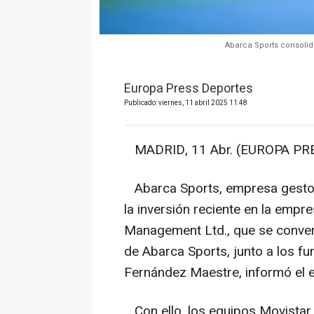
Abarca Sports consolid
Europa Press Deportes
Publicado: viernes, 11 abril 2025 11:48
MADRID, 11 Abr. (EUROPA PRE
Abarca Sports, empresa gestora
la inversión reciente en la empr
Management Ltd., que se convert
de Abarca Sports, junto a los f
Fernández Maestre, informó el eq
Con ello, los equipos Movistar