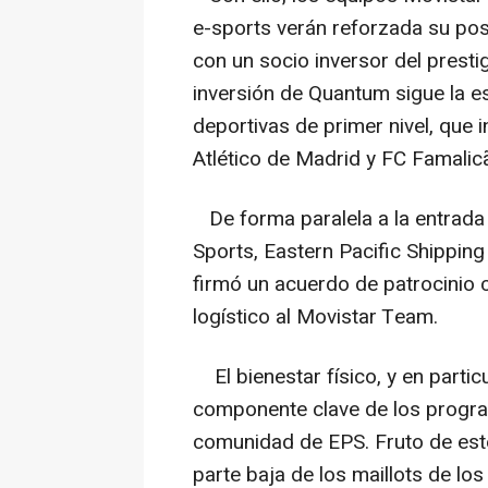
e-sports verán reforzada su posi
con un socio inversor del presti
inversión de Quantum sigue la es
deportivas de primer nivel, que i
Atlético de Madrid y FC Famalic
De forma paralela a la entrada
Sports, Eastern Pacific Shippin
firmó un acuerdo de patrocinio 
logístico al Movistar Team.
El bienestar físico, y en particu
componente clave de los progra
comunidad de EPS. Fruto de este
parte baja de los maillots de lo