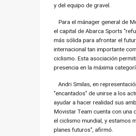
y del equipo de gravel.
Para el mánager general de Mov
el capital de Abarca Sports "ref
más sólida para afrontar el futu
internacional tan importante co
ciclismo. Esta asociación permi
presencia en la máxima categoría
Andri Smilas, en representaci
"encantados" de unirse a los ac
ayudar a hacer realidad sus amb
Movistar Team cuenta con una de
el ciclismo mundial, y estamos
planes futuros", afirmó.