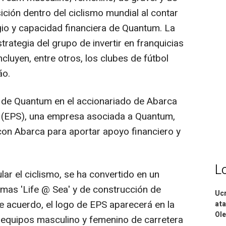
ción dentro del ciclismo mundial al contar
gio y capacidad financiera de Quantum. La
trategia del grupo de invertir en franquicias
ncluyen, entre otros, los clubes de fútbol
ão.
 de Quantum en el accionariado de Abarca
g (EPS), una empresa asociada a Quantum,
con Abarca para aportar apoyo financiero y
L
lar el ciclismo, se ha convertido en un
mas 'Life @ Sea' y de construcción de
Ucr
 acuerdo, el logo de EPS aparecerá en la
ata
Ole
s equipos masculino y femenino de carretera