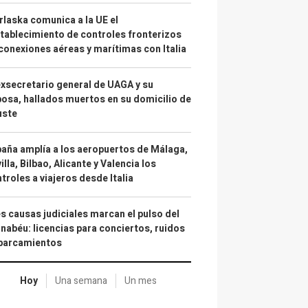
laska comunica a la UE el
tablecimiento de controles fronterizos
conexiones aéreas y marítimas con Italia
exsecretario general de UAGA y su
osa, hallados muertos en su domicilio de
uste
aña amplía a los aeropuertos de Málaga,
illa, Bilbao, Alicante y Valencia los
troles a viajeros desde Italia
s causas judiciales marcan el pulso del
nabéu: licencias para conciertos, ruidos
aparcamientos
Hoy
Una semana
Un mes