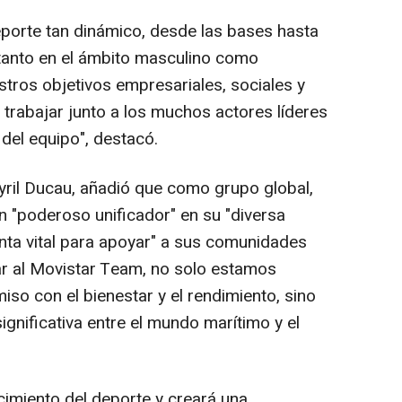
porte tan dinámico, desde las bases hasta
l, tanto en el ámbito masculino como
stros objetivos empresariales, sociales y
rabajar junto a los muchos actores líderes
 del equipo", destacó.
ril Ducau, añadió que como grupo global,
n "poderoso unificador" en su "diversa
enta vital para apoyar" a sus comunidades
nar al Movistar Team, no solo estamos
o con el bienestar y el rendimiento, sino
gnificativa entre el mundo marítimo y el
cimiento del deporte y creará una