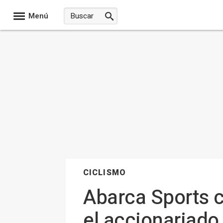
Menú
CICLISMO
Abarca Sports c
el accionariado