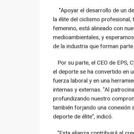
"Apoyar el desarrollo de un de
la élite del ciclismo profesiona
femenino, está alineado con nue
medioambientales, y esperamos t
de la industria que forman parte
Por su parte, el CEO de EPS, Cy
el deporte se ha convertido en u
fuerza laboral y en una herrami
internas y externas. "Al patroci
profundizando nuestro compromis
también forjando una conexión si
deporte de élite", indicó.
"Esta alianza contribuirá al cre