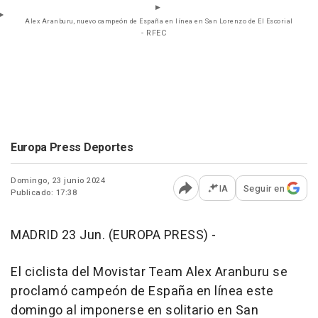
Alex Aranburu, nuevo campeón de España en línea en San Lorenzo de El Escorial
- RFEC
Europa Press Deportes
Domingo, 23 junio 2024
IA
Seguir en
Publicado: 17:38
Abrir opciones para comp
MADRID 23 Jun. (EUROPA PRESS) -
El ciclista del Movistar Team Alex Aranburu se
proclamó campeón de España en línea este
domingo al imponerse en solitario en San