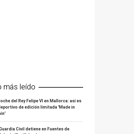
o más leído
coche del Rey Felipe VI en Mallorca: así es
deportivo de edición limitada 'Made in
in'
Guardia Civil detiene en Fuentes de