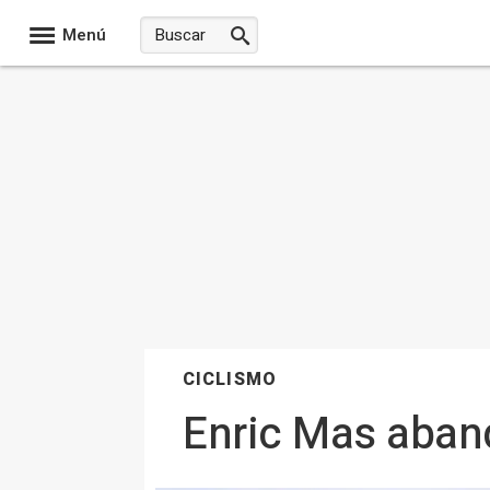
Menú
CICLISMO
Enric Mas aband