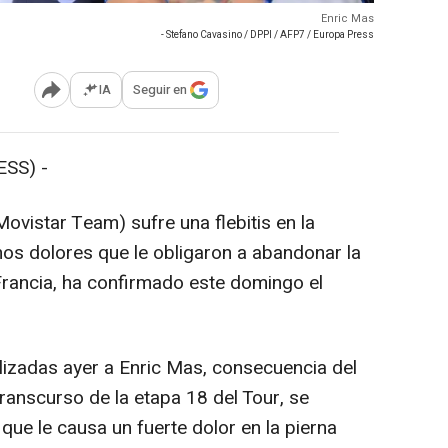
Enric Mas
- Stefano Cavasino / DPPI / AFP7 / Europa Press
IA
Seguir en
Abrir opciones para compartir
SS) -
ovistar Team) sufre una flebitis en la
nos dolores que le obligaron a abandonar la
rancia, ha confirmado este domingo el
izadas ayer a Enric Mas, consecuencia del
ranscurso de la etapa 18 del Tour, se
 que le causa un fuerte dolor en la pierna