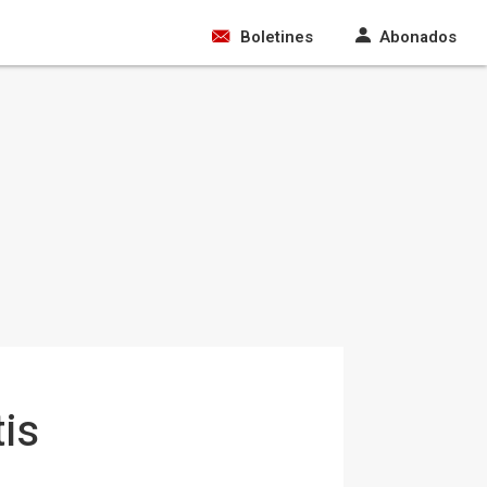
Boletines
Abonados
is