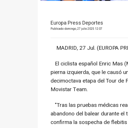
Europa Press Deportes
Publicado: domingo, 27 julio 2025 12:07
MADRID, 27 Jul. (EUROPA PRE
El ciclista español Enric Mas (M
pierna izquierda, que le causó u
decimoctava etapa del Tour de F
Movistar Team.
"Tras las pruebas médicas real
abandono del balear durante el t
confirma la sospecha de flebitis