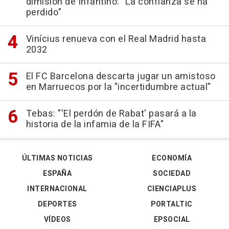
dimisión de Infantino: "La confianza se ha
perdido"
Vinícius renueva con el Real Madrid hasta
2032
El FC Barcelona descarta jugar un amistoso
en Marruecos por la "incertidumbre actual"
Tebas: "'El perdón de Rabat' pasará a la
historia de la infamia de la FIFA"
ÚLTIMAS NOTICIAS
ECONOMÍA
ESPAÑA
SOCIEDAD
INTERNACIONAL
CIENCIAPLUS
DEPORTES
PORTALTIC
VÍDEOS
EPSOCIAL