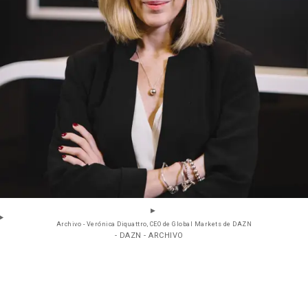
Archivo - Verónica Diquattro, CEO de Global Markets de DAZN
- DAZN - ARCHIVO