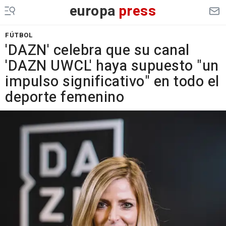
europa
press
FÚTBOL
'DAZN' celebra que su canal
'DAZN UWCL' haya supuesto "un
impulso significativo" en todo el
deporte femenino