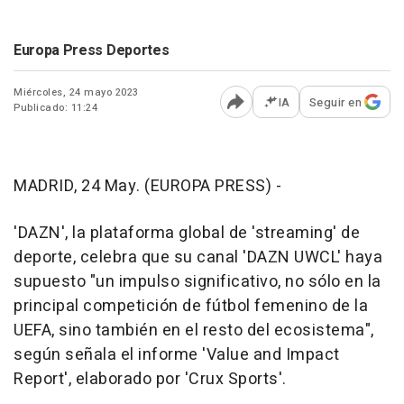
Europa Press Deportes
Miércoles, 24 mayo 2023
IA
Seguir en
Publicado: 11:24
Abrir opciones para comp
MADRID, 24 May. (EUROPA PRESS) -
'DAZN', la plataforma global de 'streaming' de
deporte, celebra que su canal 'DAZN UWCL' haya
supuesto "un impulso significativo, no sólo en la
principal competición de fútbol femenino de la
UEFA, sino también en el resto del ecosistema",
según señala el informe 'Value and Impact
Report', elaborado por 'Crux Sports'.