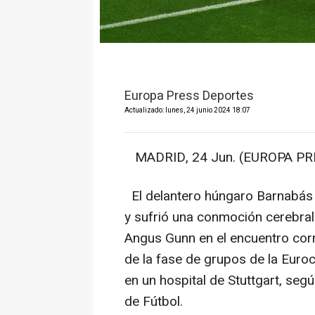
Europa Press Deportes
Actualizado: lunes, 24 junio 2024 18:07
MADRID, 24 Jun. (EUROPA PRE
El delantero húngaro Barnabás 
y sufrió una conmoción cerebral
Angus Gunn en el encuentro corr
de la fase de grupos de la Euro
en un hospital de Stuttgart, se
de Fútbol.