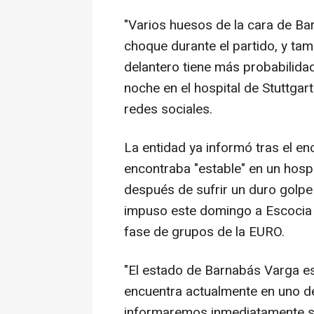
"Varios huesos de la cara de B
choque durante el partido, y tam
delantero tiene más probabilidad
noche en el hospital de Stuttgar
redes sociales.
La entidad ya informó tras el en
encontraba "estable" en un hospi
después de sufrir un duro golpe 
impuso este domingo a Escocia (0
fase de grupos de la EURO.
"El estado de Barnabás Varga es
encuentra actualmente en uno de
informaremos inmediatamente si