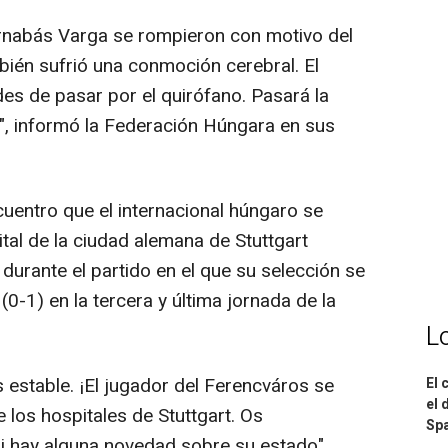
arnabás Varga se rompieron con motivo del
bién sufrió una conmoción cerebral. El
es de pasar por el quirófano. Pasará la
t", informó la Federación Húngara en sus
cuentro que el internacional húngaro se
tal de la ciudad alemana de Stuttgart
durante el partido en el que su selección se
-1) en la tercera y última jornada de la
L
 estable. ¡El jugador del Ferencváros se
El 
el 
 los hospitales de Stuttgart. Os
Spa
 hay alguna novedad sobre su estado",