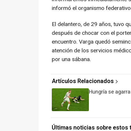
informó el organismo federativo
El delantero, de 29 años, tuvo q
después de chocar con el porte
encuentro. Varga quedó semiinco
atención de los servicios médico
por una sábana.
Artículos Relacionados
Hungría se agarra
Últimas noticias sobre estos