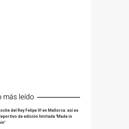
o más leído
coche del Rey Felipe VI en Mallorca: así es
deportivo de edición limitada 'Made in
in'