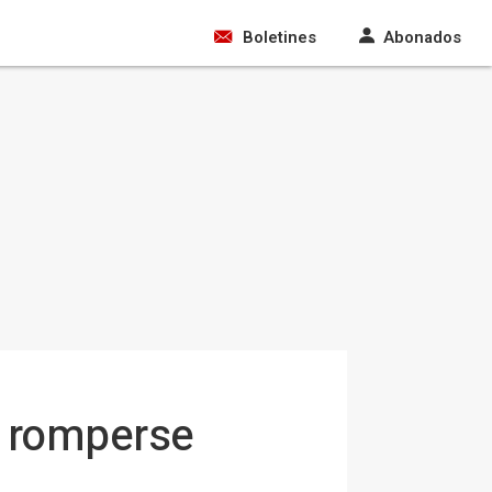
Boletines
Abonados
s romperse