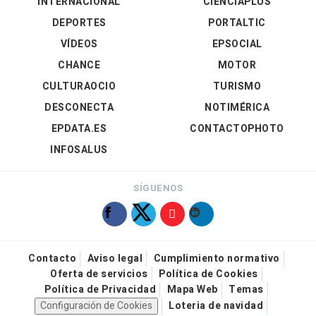
INTERNACIONAL
CIENCIAPLUS
DEPORTES
PORTALTIC
VÍDEOS
EPSOCIAL
CHANCE
MOTOR
CULTURAOCIO
TURISMO
DESCONECTA
NOTIMÉRICA
EPDATA.ES
CONTACTOPHOTO
INFOSALUS
SÍGUENOS
Contacto
Aviso legal
Cumplimiento normativo
Oferta de servicios
Política de Cookies
Política de Privacidad
Mapa Web
Temas
Configuración de Cookies
Loteria de navidad