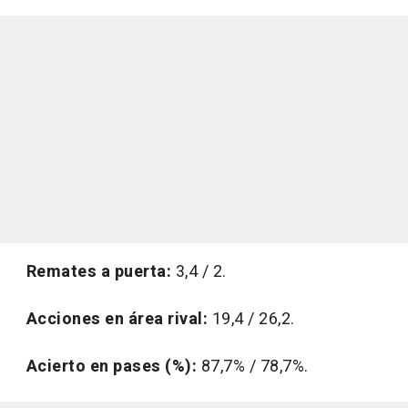
Remates a puerta:
3,4 / 2.
Acciones en área rival:
19,4 / 26,2.
Acierto en pases (%):
87,7% / 78,7%.