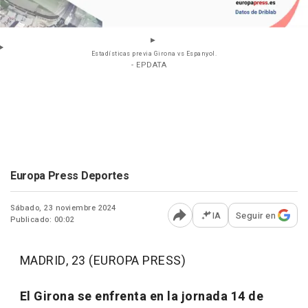
Estadísticas previa Girona vs Espanyol.
- EPDATA
Europa Press Deportes
Sábado, 23 noviembre 2024
IA
Seguir en
Publicado: 00:02
Abrir opciones para comp
MADRID, 23 (EUROPA PRESS)
El Girona se enfrenta en la jornada 14 de