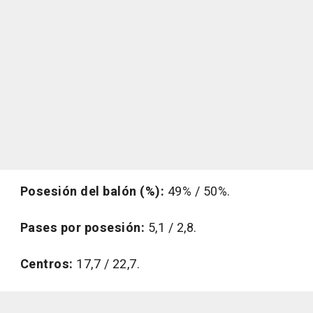
Posesión del balón (%):
49% / 50%.
Pases por posesión:
5,1 / 2,8.
Centros:
17,7 / 22,7.