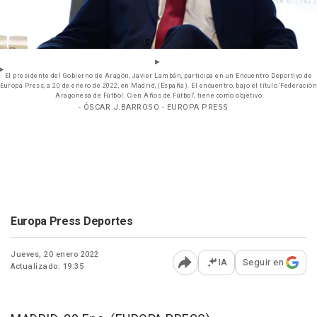
El presidente del Gobierno de Aragón, Javier Lambán, participa en un Encuentro Deportivo de
Europa Press, a 20 de enero de 2022, en Madrid, (España). El encuentro, bajo el título 'Federación
Aragonesa de Fútbol. Cien Años de Fútbol', tiene como objetivo
- ÓSCAR J.BARROSO - EUROPA PRESS
Europa Press Deportes
Jueves, 20 enero 2022
IA
Seguir en
Actualizado: 19:35
Abrir opciones para comp