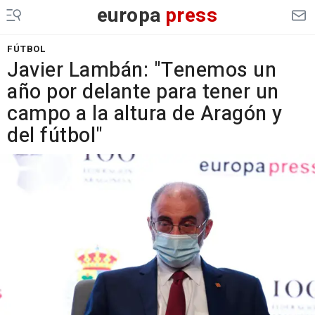
europa
press
FÚTBOL
Javier Lambán: "Tenemos un
año por delante para tener un
campo a la altura de Aragón y
del fútbol"