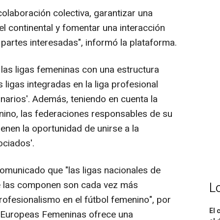
 colaboración colectiva, garantizar una
l continental y fomentar una interacción
 partes interesadas", informó la plataforma.
las ligas femeninas con una estructura
 ligas integradas en la liga profesional
arios'. Además, teniendo en cuenta la
enino, las federaciones responsables de su
ienen la oportunidad de unirse a la
ciados'.
municado que "las ligas nacionales de
ue las componen son cada vez más
L
ofesionalismo en el fútbol femenino", por
El 
s Europeas Femeninas ofrece una