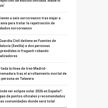
deportivo de edición limitada 'Made in
in'
ienen a seis surcoreanos tras viajar a
ania para tratar la repatriación de
ldados norcoreanos
Guardia Civil detiene en Fuentes de
alucía (Sevilla) a dos personas
prendidas in fraganti robando
alizadores
tada la línea de tren Madrid-
remadura tras el arrollamiento mortal de
 persona en Talavera
nde ver eclipse solar 2026 en España?:
as de puntos oficiales y recomendados
las comunidades donde será total