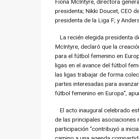
Fiona McIntyre, directora genera
presidenta; Nikki Doucet, CEO de 
presidenta de la Liga F; y Anders
La recién elegida presidenta d
McIntyre, declaró que la creació
para el fútbol femenino en Euro
ligas en el avance del fútbol fe
las ligas trabajar de forma colec
partes interesadas para avanzar 
fútbol femenino en Europa", apu
El acto inaugural celebrado es
de las principales asociaciones 
participación "contribuyó a inici
camino a una agenda compartida