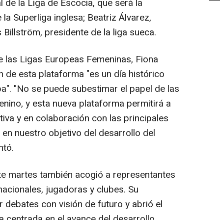
l de la Liga de Escocia, que será la
la Superliga inglesa; Beatriz Álvarez,
 Billström, presidente de la liga sueca.
e las Ligas Europeas Femeninas, Fiona
n de esta plataforma "es un día histórico
pa". "No se puede subestimar el papel de las
menino, y esta nueva plataforma permitirá a
tiva y en colaboración con las principales
en nuestro objetivo del desarrollo del
ntó.
te martes también acogió a representantes
nacionales, jugadoras y clubes. Su
ar debates con visión de futuro y abrió el
 centrada en el avance del desarrollo