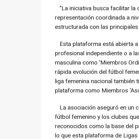
"La iniciativa busca facilitar la
representación coordinada a nive
estructurada con las principales
Esta plataforma está abierta a 
profesional independiente o a las
masculina como 'Miembros Ordin
rápida evolución del fútbol fem
liga femenina nacional también t
plataforma como Miembros 'Aso
La asociación aseguró en un co
fútbol femenino y los clubes q
reconocidos como la base del pr
lo que esta plataforma de Liga