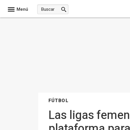
Menú
FÚTBOL
Las ligas feme
plataforma para