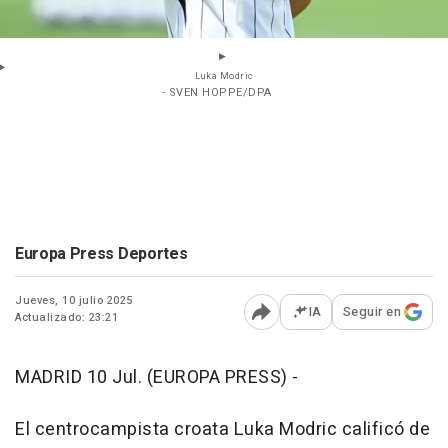
Luka Modric
- SVEN HOPPE/DPA
Europa Press Deportes
Jueves, 10 julio 2025
IA
Seguir en
Actualizado: 23:21
Abrir opciones para comp
MADRID 10 Jul. (EUROPA PRESS) -
El centrocampista croata Luka Modric calificó de