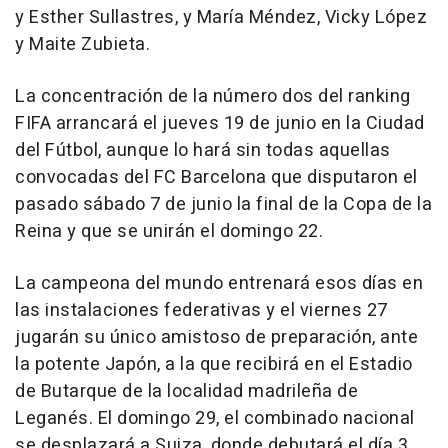
y Esther Sullastres, y María Méndez, Vicky López
y Maite Zubieta.
La concentración de la número dos del ranking
FIFA arrancará el jueves 19 de junio en la Ciudad
del Fútbol, aunque lo hará sin todas aquellas
convocadas del FC Barcelona que disputaron el
pasado sábado 7 de junio la final de la Copa de la
Reina y que se unirán el domingo 22.
La campeona del mundo entrenará esos días en
las instalaciones federativas y el viernes 27
jugarán su único amistoso de preparación, ante
la potente Japón, a la que recibirá en el Estadio
de Butarque de la localidad madrileña de
Leganés. El domingo 29, el combinado nacional
se desplazará a Suiza, donde debutará el día 3