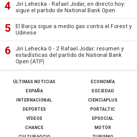
Jiri Lehecka - Rafael Jodar, en directo hoy:
sigue el partido de National Bank Open
El Barça sigue a medio gas contra el Forest y
Udinese
Jiri Lehecka 0 - 2 Rafael Jodar: resumen y
estadísticas del partido de National Bank
Open (ATP)
ÚLTIMAS NOTICIAS
ECONOMÍA
ESPAÑA
SOCIEDAD
INTERNACIONAL
CIENCIAPLUS
DEPORTES
PORTALTIC
VÍDEOS
EPSOCIAL
CHANCE
MOTOR
CULTURAOCIO
TURISMO