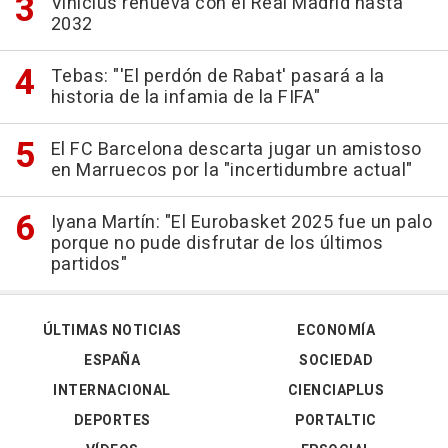
Vinícius renueva con el Real Madrid hasta
2032
Tebas: "'El perdón de Rabat' pasará a la
historia de la infamia de la FIFA"
El FC Barcelona descarta jugar un amistoso
en Marruecos por la "incertidumbre actual"
Iyana Martín: "El Eurobasket 2025 fue un palo
porque no pude disfrutar de los últimos
partidos"
ÚLTIMAS NOTICIAS
ECONOMÍA
ESPAÑA
SOCIEDAD
INTERNACIONAL
CIENCIAPLUS
DEPORTES
PORTALTIC