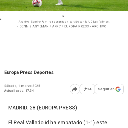
Archivo - Sandro Ramírez, durante un partido con la UD Las Palmas.
- DENNIS AGYEMAN / AFP7 / EUROPA PRESS - ARCHIVO
Europa Press Deportes
Sábado, 1 marzo 2025
IA
Seguir en
Actualizado: 17:34
Abrir opciones para comp
MADRID, 28 (EUROPA PRESS)
El Real Valladolid ha empatado (1-1) este