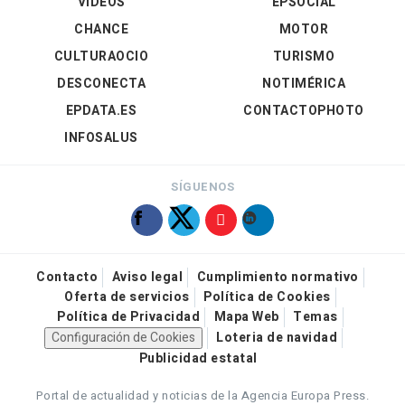
VÍDEOS
EPSOCIAL
CHANCE
MOTOR
CULTURAOCIO
TURISMO
DESCONECTA
NOTIMÉRICA
EPDATA.ES
CONTACTOPHOTO
INFOSALUS
SÍGUENOS
Contacto
Aviso legal
Cumplimiento normativo
Oferta de servicios
Política de Cookies
Política de Privacidad
Mapa Web
Temas
Configuración de Cookies
Loteria de navidad
Publicidad estatal
Portal de actualidad y noticias de la Agencia Europa Press.