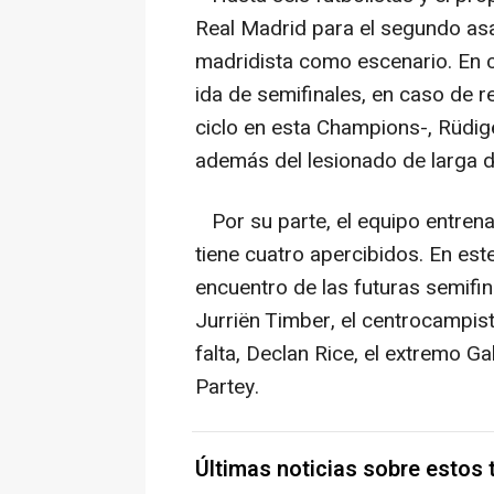
Real Madrid para el segundo asal
madridista como escenario. En c
ida de semifinales, en caso de 
ciclo en esta Champions-, Rüdig
además del lesionado de larga du
Por su parte, el equipo entrena
tiene cuatro apercibidos. En est
encuentro de las futuras semifina
Jurriën Timber, el centrocampist
falta, Declan Rice, el extremo G
Partey.
Últimas noticias sobre estos