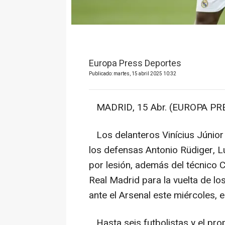
Europa Press Deportes
Publicado: martes, 15 abril 2025 10:32
MADRID, 15 Abr. (EUROPA PRE
Los delanteros Vinícius Júnior 
los defensas Antonio Rüdiger, L
por lesión, además del técnico C
Real Madrid para la vuelta de lo
ante el Arsenal este miércoles, 
Hasta seis futbolistas y el pro