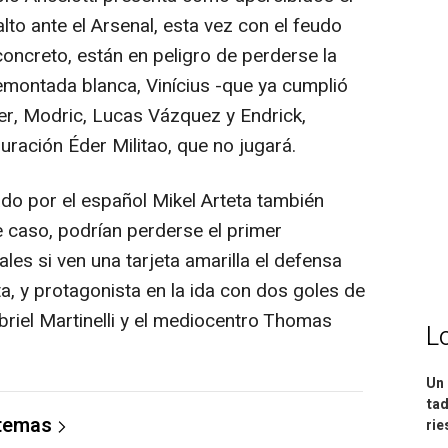
to ante el Arsenal, esta vez con el feudo
oncreto, están en peligro de perderse la
remontada blanca, Vinícius -que ya cumplió
er, Modric, Lucas Vázquez y Endrick,
ración Éder Militao, que no jugará.
do por el español Mikel Arteta también
e caso, podrían perderse el primer
les si ven una tarjeta amarilla el defensa
a, y protagonista en la ida con dos goles de
abriel Martinelli y el mediocentro Thomas
L
Un 
tad
 temas
ri