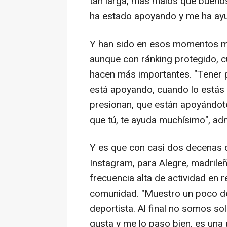
tan larga, más malos que bueno
ha estado apoyando y me ha ayu
Y han sido en esos momentos m
aunque con ránking protegido, c
hacen más importantes. "Tener 
está apoyando, cuando lo estás 
presionan, que están apoyándote
que tú, te ayuda muchísimo", adm
Y es que con casi dos decenas d
Instagram, para Alegre, madrile
frecuencia alta de actividad en 
comunidad. "Muestro un poco de 
deportista. Al final no somos s
gusta y me lo paso bien, es una 