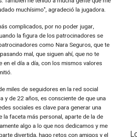
s. También he tenido a mucha gente que me
dado muchísimo", agradeció la jugadora.
ás complicados, por no poder jugar,
uando la figura de los patrocinadores se
patrocinadores como Nara Seguros, que te
pasando mal, que siguen ahí, que no te
 en el día a día, con los mismos valores
itió.
e miles de seguidores en la red social
ña y de 22 años, es consciente de que una
redes sociales es clave para generar una
la faceta más personal, aparte de la de
olamente algo a lo que nos dedicamos y me
L
parte divertida, hago retos con amigos y el