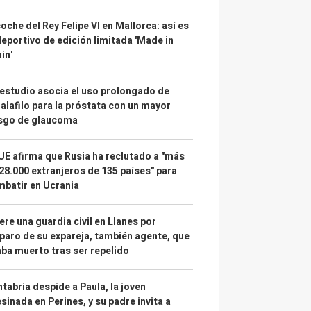
coche del Rey Felipe VI en Mallorca: así es
deportivo de edición limitada 'Made in
in'
estudio asocia el uso prolongado de
alafilo para la próstata con un mayor
esgo de glaucoma
UE afirma que Rusia ha reclutado a "más
28.000 extranjeros de 135 países" para
batir en Ucrania
re una guardia civil en Llanes por
paro de su expareja, también agente, que
ba muerto tras ser repelido
tabria despide a Paula, la joven
sinada en Perines, y su padre invita a