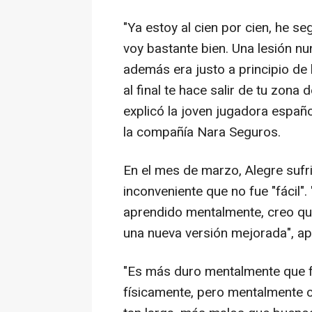
"Ya estoy al cien por cien, he se
voy bastante bien. Una lesión n
además era justo a principio de
al final te hace salir de tu zon
explicó la joven jugadora españ
la compañía Nara Seguros.
En el mes de marzo, Alegre sufrió
inconveniente que no fue "fácil"
aprendido mentalmente, creo qu
una nueva versión mejorada", ap
"Es más duro mentalmente que 
físicamente, pero mentalmente c