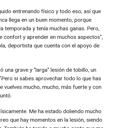
guido entrenando físico y todo eso, así que
unca llega en un buen momento, porque
 la temporada y tenía muchas ganas. Pero,
a de confort y aprender en muchos aspectos",
ola, deportista que cuenta con el apoyo de
 una grave y "larga" lesión de tobillo, un
. "Pero si sabes aprovechar todo lo que has
e vuelves mucho, mucho, más fuerte y con
untó.
físicamente. Me ha estado doliendo mucho
reo que hay momentos en la lesión, siendo