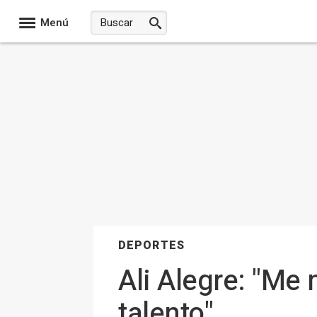
Menú
DEPORTES
Ali Alegre: "Me
talento"