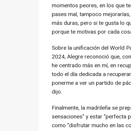
momentos peores, en los que te 
pases mal, tampoco mejorarías, 
más duras, pero si te gusta lo q
porque te motivas por cada cos
Sobre la unificación del World Pa
2024, Alegre reconoció que, com
he centrado más en mí, en recup
todo el día dedicada a recupera
ponerme a ver un partido de pád
dijo.
Finalmente, la madrileña se pre
sensaciones" y estar "perfecta p
como "disfrutar mucho en las co