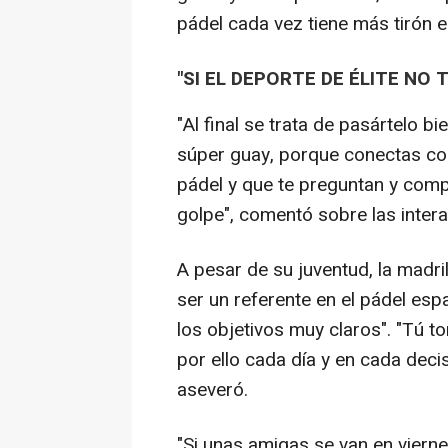
pádel cada vez tiene más tirón e
"SI EL DEPORTE DE ÉLITE NO 
"Al final se trata de pasártelo b
súper guay, porque conectas co
pádel y que te preguntan y comp
golpe", comentó sobre las inter
A pesar de su juventud, la madril
ser un referente en el pádel espa
los objetivos muy claros". "Tú t
por ello cada día y en cada deci
aseveró.
"Si unas amigas se van en vierne