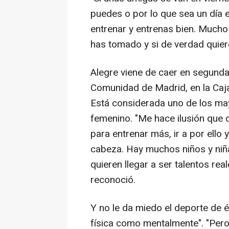
puedes o por lo que sea un día 
entrenar y entrenas bien. Mucho
has tomado y si de verdad quiere
Alegre viene de caer en segunda 
Comunidad de Madrid, en la Caj
Está considerada uno de los ma
femenino. "Me hace ilusión que
para entrenar más, ir a por ello
cabeza. Hay muchos niños y niña
quieren llegar a ser talentos re
reconoció.
Y no le da miedo el deporte de él
física como mentalmente". "Pero s