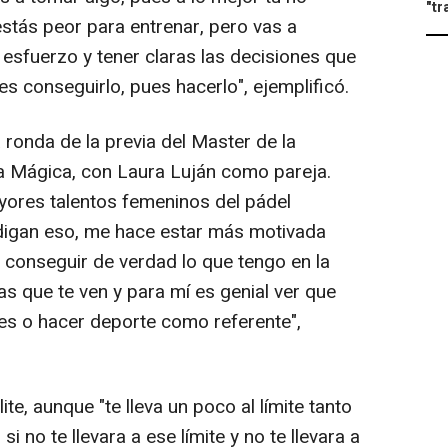
"tr
estás peor para entrenar, pero vas a
 esfuerzo y tener claras las decisiones que
s conseguirlo, pues hacerlo", ejemplificó.
ronda de la previa del Master de la
a Mágica, con Laura Luján como pareja.
yores talentos femeninos del pádel
 digan eso, me hace estar más motivada
 y conseguir de verdad lo que tengo en la
s que te ven y para mí es genial ver que
ales o hacer deporte como referente",
ite, aunque "te lleva un poco al límite tanto
i no te llevara a ese límite y no te llevara a