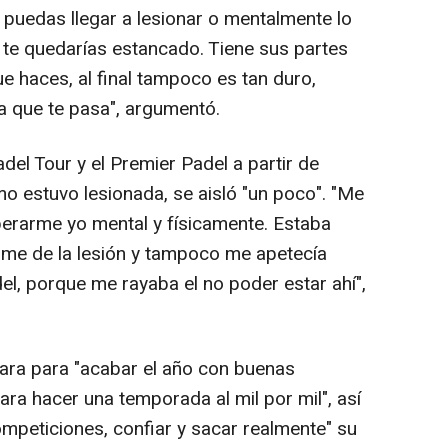
puedas llegar a lesionar o mentalmente lo
te quedarías estancado. Tiene sus partes
ue haces, al final tampoco es tan duro,
a que te pasa", argumentó.
del Tour y el Premier Padel a partir de
o estuvo lesionada, se aisló "un poco". "Me
erarme yo mental y físicamente. Estaba
rme de la lesión y tampoco me apetecía
el, porque me rayaba el no poder estar ahí",
para para "acabar el año con buenas
ara hacer una temporada al mil por mil", así
mpeticiones, confiar y sacar realmente" su