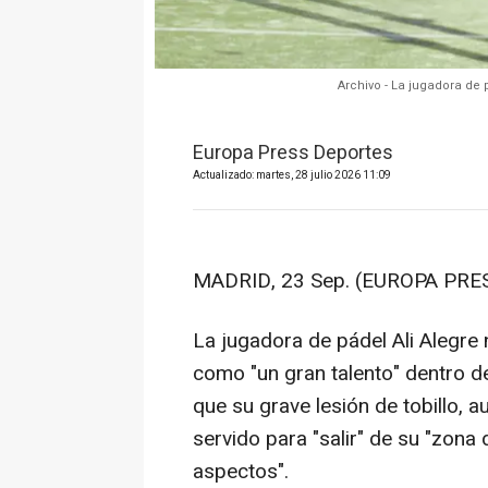
Archivo - La jugadora de
Europa Press Deportes
Actualizado: martes, 28 julio 2026 11:09
MADRID, 23 Sep. (EUROPA PRES
La jugadora de pádel Ali Alegre
como "un gran talento" dentro d
que su grave lesión de tobillo, a
servido para "salir" de su "zon
aspectos".