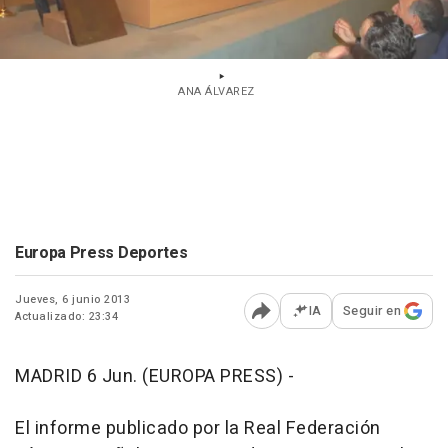
ANA ÁLVAREZ
Europa Press Deportes
Jueves, 6 junio 2013
IA
Seguir en
Actualizado: 23:34
Abrir opciones para comp
MADRID 6 Jun. (EUROPA PRESS) -
El informe publicado por la Real Federación