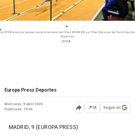
La RFEA anuncia nuevas concentraciones del Plan AVANZA y el Plan Nacional de Tecnificación
Deportiva.
- RFEA
Europa Press Deportes
Miércoles, 9 abril 2025
IA
Seguir en
Publicado: 19:06
Abrir opciones para comp
MADRID, 9 (EUROPA PRESS)