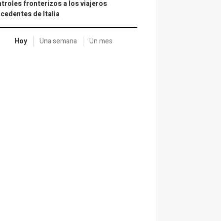
troles fronterizos a los viajeros
cedentes de Italia
Hoy
Una semana
Un mes