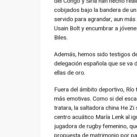
del Congo y Siria han hecho rea
cobijados bajo la bandera de un
servido para agrandar, aun más 
Usain Bolt y encumbrar a jóve
Biles.
Además, hemos sido testigos de
delegación española que se va d
ellas de oro.
Fuera del ámbito deportivo, Río
más emotivas. Como si del esca
tratara, la saltadora china He Z
centro acuático María Lenk al igu
jugadora de rugby femenino, que 
propuesta de matrimonio por pa