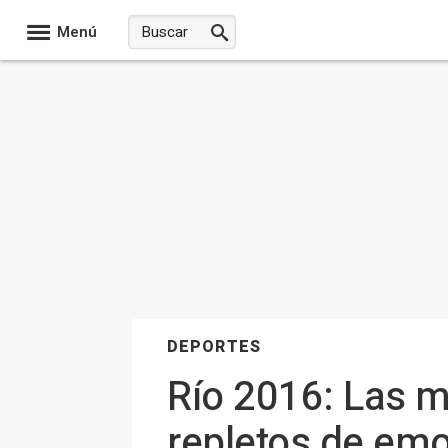
Menú
DEPORTES
Río 2016: Las 
repletos de em