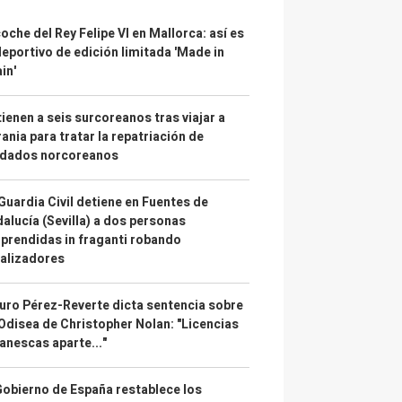
coche del Rey Felipe VI en Mallorca: así es
deportivo de edición limitada 'Made in
in'
ienen a seis surcoreanos tras viajar a
ania para tratar la repatriación de
ldados norcoreanos
Guardia Civil detiene en Fuentes de
alucía (Sevilla) a dos personas
prendidas in fraganti robando
alizadores
uro Pérez-Reverte dicta sentencia sobre
Odisea de Christopher Nolan: "Licencias
anescas aparte..."
Gobierno de España restablece los