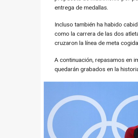
entrega de medallas.
Incluso también ha habido cabi
como la carrera de las dos atle
cruzaron la línea de meta cogid
A continuación, repasamos en 
quedarán grabados en la historia