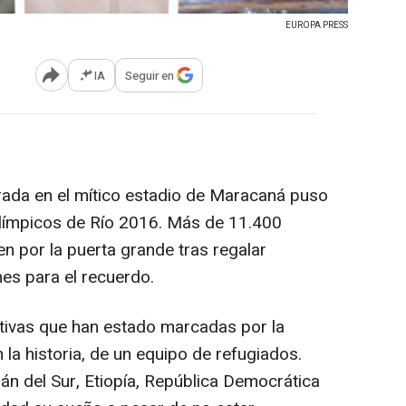
EUROPA PRESS
IA
Seguir en
Abrir opciones para compartir
rada en el mítico estadio de Maracaná puso
Olímpicos de Río 2016. Más de 11.400
n por la puerta grande tras regalar
es para el recuerdo.
ivas que han estado marcadas por la
 la historia, de un equipo de refugiados.
án del Sur, Etiopía, República Democrática