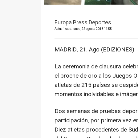
Europa Press Deportes
Actualizado: lunes, 22 agosto 2016 11:55
MADRID, 21. Ago (EDIZIONES)
La ceremonia de clausura celeb
el broche de oro a los Juegos 
atletas de 215 países se despide
momentos inolvidables e imágen
Dos semanas de pruebas deport
participación, por primera vez en
Diez atletas procedentes de Sud