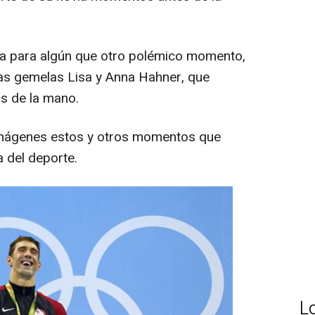
da para algún que otro polémico momento,
tas gemelas Lisa y Anna Hahner, que
as de la mano.
imágenes estos y otros momentos que
 del deporte.
L