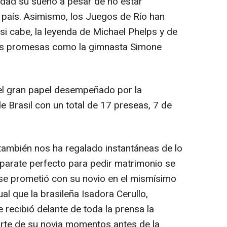
lidad su sueño a pesar de no estar
 país. Asimismo, los Juegos de Río han
si cabe, la leyenda de Michael Phelps y de
nes promesas como la gimnasta Simone
l gran papel desempeñado por la
e Brasil con un total de 17 preseas, 7 de
 también nos ha regalado instantáneas de lo
parate perfecto para pedir matrimonio se
i se prometió con su novio en el mismísimo
al que la brasileña Isadora Cerullo,
recibió delante de toda la prensa la
rte de su novia momentos antes de la