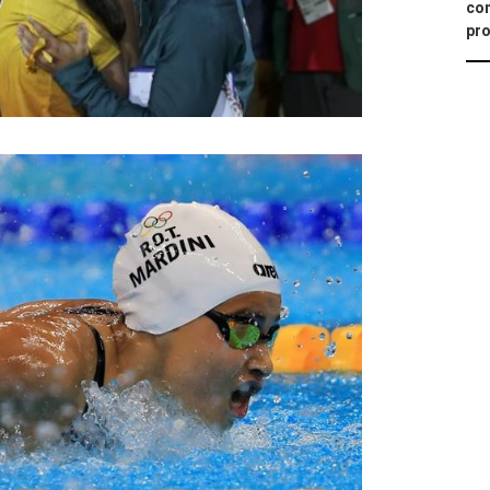
con
pro