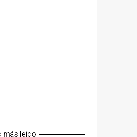
o más leído