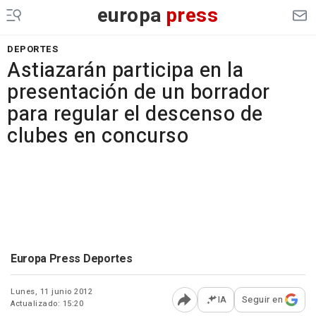
europa
press
DEPORTES
Astiazarán participa en la
presentación de un borrador
para regular el descenso de
clubes en concurso
Europa Press Deportes
Lunes, 11 junio 2012
IA
Seguir en
Actualizado: 15:20
Abrir opciones para comp