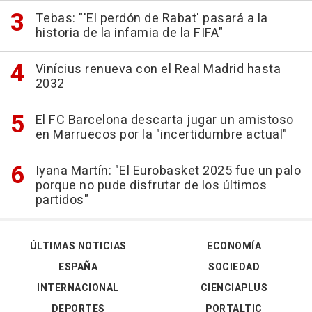
Tebas: "'El perdón de Rabat' pasará a la
historia de la infamia de la FIFA"
Vinícius renueva con el Real Madrid hasta
2032
El FC Barcelona descarta jugar un amistoso
en Marruecos por la "incertidumbre actual"
Iyana Martín: "El Eurobasket 2025 fue un palo
porque no pude disfrutar de los últimos
partidos"
ÚLTIMAS NOTICIAS
ECONOMÍA
ESPAÑA
SOCIEDAD
INTERNACIONAL
CIENCIAPLUS
DEPORTES
PORTALTIC