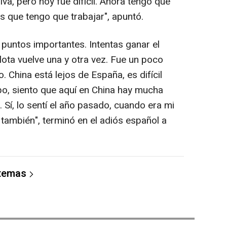
iva, pero hoy fue difícil. Ahora tengo que
s que tengo que trabajar", apuntó.
 puntos importantes. Intentas ganar el
lota vuelve una y otra vez. Fue un poco
. China está lejos de España, es difícil
mpo, siento que aquí en China hay mucha
s. Sí, lo sentí el año pasado, cuando era mi
y también", terminó en el adiós español a
 temas