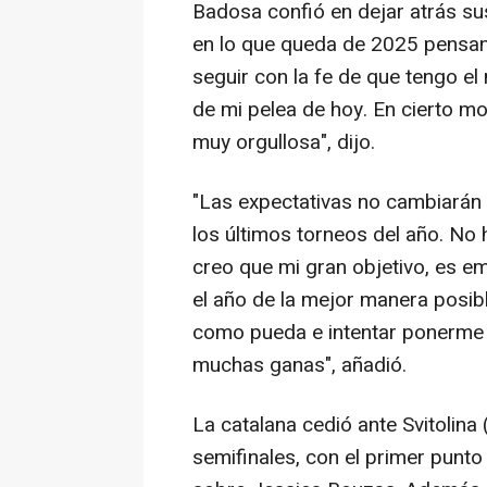
Badosa confió en dejar atrás su
en lo que queda de 2025 pensan
seguir con la fe de que tengo el 
de mi pelea de hoy. En cierto mo
muy orgullosa", dijo.
"Las expectativas no cambiarán p
los últimos torneos del año. No
creo que mi gran objetivo, es e
el año de la mejor manera posib
como pueda e intentar ponerme
muchas ganas", añadió.
La catalana cedió ante Svitolina 
semifinales, con el primer punt