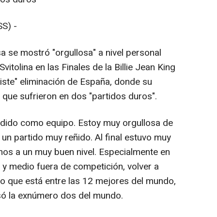
S) -
a se mostró "orgullosa" a nivel personal
vitolina en las Finales de la Billie Jean King
riste" eliminación de España, donde su
 que sufrieron en dos "partidos duros".
dido como equipo. Estoy muy orgullosa de
un partido muy reñido. Al final estuvo muy
os a un muy buen nivel. Especialmente en
y medio fuera de competición, volver a
reo que está entre las 12 mejores del mundo,
esó la exnúmero dos del mundo.