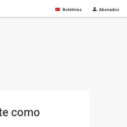
Boletines
Abonados
ste como