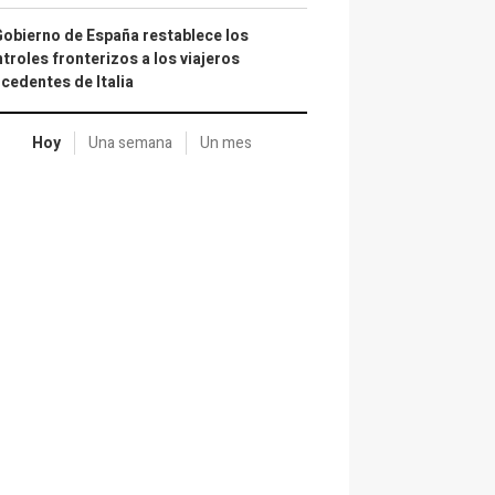
Gobierno de España restablece los
troles fronterizos a los viajeros
cedentes de Italia
Hoy
Una semana
Un mes