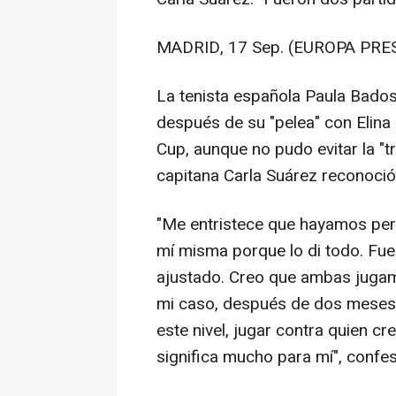
MADRID, 17 Sep. (EUROPA PRES
La tenista española Paula Bados
después de su "pelea" con Elina S
Cup, aunque no pudo evitar la "t
capitana Carla Suárez reconoció
"Me entristece que hayamos per
mí misma porque lo di todo. Fue 
ajustado. Creo que ambas jugam
mi caso, después de dos meses 
este nivel, jugar contra quien c
significa mucho para mí", conf