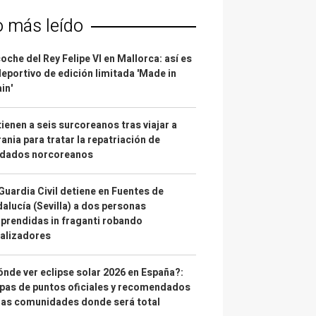
o más leído
coche del Rey Felipe VI en Mallorca: así es
deportivo de edición limitada 'Made in
in'
ienen a seis surcoreanos tras viajar a
ania para tratar la repatriación de
ldados norcoreanos
Guardia Civil detiene en Fuentes de
alucía (Sevilla) a dos personas
prendidas in fraganti robando
alizadores
nde ver eclipse solar 2026 en España?:
as de puntos oficiales y recomendados
las comunidades donde será total