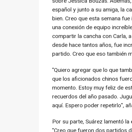
sobre Jessica Bouzas. Además, 
español y junto a su amiga, la c
bien. Creo que esta semana fue 
una conexión de equipo increíbl
compartir la cancha con Carla,
desde hace tantos años, fue inc
partido. Creo que eso también m
"Quiero agregar que lo que tamb
que los aficionados chinos fuer
momento. Estoy muy feliz de est
recuerdos del año pasado. Jugu
aquí. Espero poder repetirlo", añ
Por su parte, Suárez lamentó la 
"Creo que fueron dos partidos di