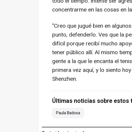
todo el tiempo. Intenté ser agres
concentrarme en las cosas en la
"Creo que jugué bien en algunos
punto, defenderlo. Ves que la pe
difícil porque recibí mucho apoyo
tener público allí. Al mismo tie
gente a la que le encanta el teni
primera vez aquí, y lo siento ho
Shenzhen.
Últimas noticias sobre estos
Paula Badosa