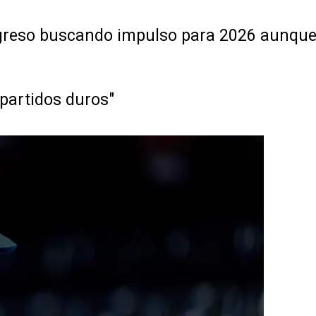
greso buscando impulso para 2026 aunque 
partidos duros"