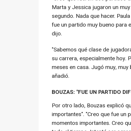
Marta y Jessica jugaron un muy 
segundo. Nada que hacer. Paula 
fue un partido muy bueno para el
dijo.
"Sabemos qué clase de jugadora e
su carrera, especialmente hoy. 
meses en casa. Jugó muy, muy bi
añadió.
BOUZAS: "FUE UN PARTIDO DIFÍ
Por otro lado, Bouzas explicó q
importantes". "Creo que fue un pa
momentos importantes. Creo que 