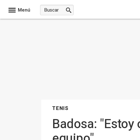
Menú
TENIS
Badosa: "Estoy 
equipo"