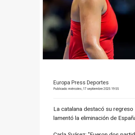
Europa Press Deportes
Publicado: miércoles, 17 septiembre 2025 19:55
La catalana destacó su regres
lamentó la eliminación de Españ
Carla Suárez: "Fueron dos parti