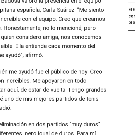
Badosa valoró la presencia en el equipo
apitana española, Carla Suárez. "Me siento
El 
con
increíble con el equipo. Creo que creamos
pro
e. Honestamente, no lo mencioné, pero
 a quien considero amiga, nos conocemos
reíble. Ella entiende cada momento del
e ayudó", afirmó.
ién me ayudó fue el público de hoy. Creo
on increíbles. Me apoyaron en todo
ar aquí, de estar de vuelta. Tengo grandes
é uno de mis mejores partidos de tenis
adió.
eliminación en dos partidos "muy duros".
ferentes, pero igual de duros. Para mí,