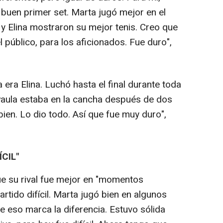
buen primer set. Marta jugó mejor en el
y Elina mostraron su mejor tenis. Creo que
 público, para los aficionados. Fue duro",
ra Elina. Luchó hasta el final durante toda
Paula estaba en la cancha después de dos
en. Lo dio todo. Así que fue muy duro",
CIL"
ue su rival fue mejor en "momentos
rtido difícil. Marta jugó bien en algunos
eso marca la diferencia. Estuvo sólida