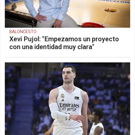
BALONCESTO
Xevi Pujol: "Empezamos un proyecto
con una identidad muy clara"