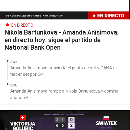
EN DIRECTO
Nikola Bartunkova - Amanda Anisimova,
en directo hoy: sigue el partido de
National Bank Open
3:43
Amanda Anisimova convierte el punto de set y GANA el
tercer set por 6-4.
3:38
Amanda Anisimova rompe a Nikola Bartunkova y domina
ahora 5-4.