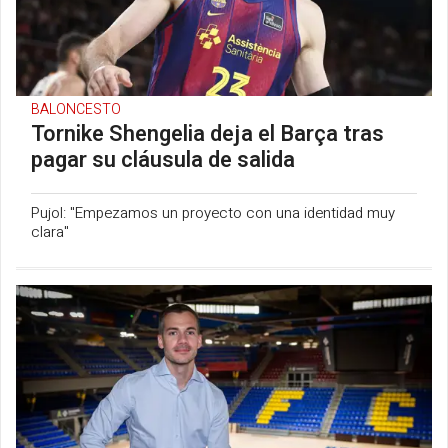
BALONCESTO
Tornike Shengelia deja el Barça tras
pagar su cláusula de salida
Pujol: "Empezamos un proyecto con una identidad muy
clara"