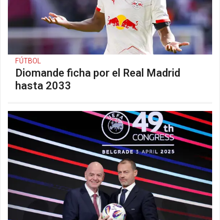
FÚTBOL
Diomande ficha por el Real Madrid
hasta 2033