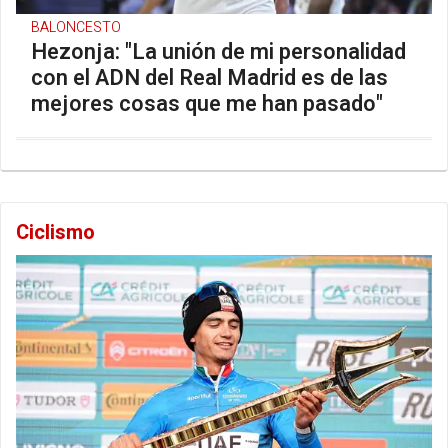
BALONCESTO
Hezonja: "La unión de mi personalidad
con el ADN del Real Madrid es de las
mejores cosas que me han pasado"
Ciclismo