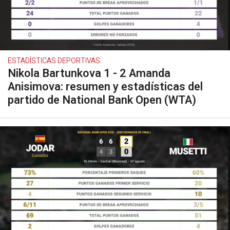
ESTADÍSTICAS DEPORTIVAS
Nikola Bartunkova 1 - 2 Amanda
Anisimova: resumen y estadísticas del
partido de National Bank Open (WTA)