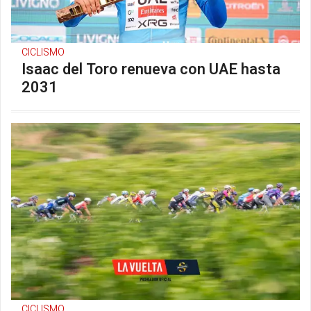
CICLISMO
Isaac del Toro renueva con UAE hasta
2031
CICLISMO