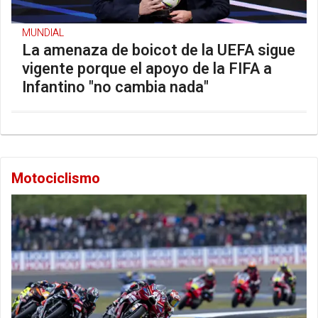
MUNDIAL
La amenaza de boicot de la UEFA sigue
vigente porque el apoyo de la FIFA a
Infantino "no cambia nada"
Motociclismo