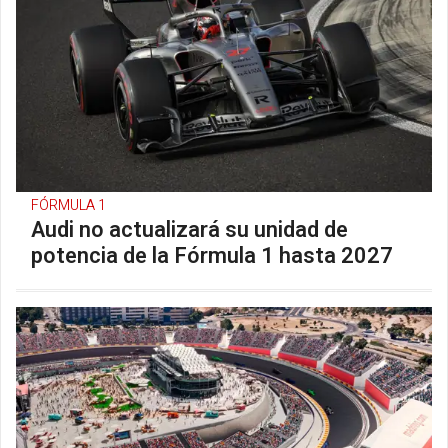
FÓRMULA 1
Audi no actualizará su unidad de
potencia de la Fórmula 1 hasta 2027