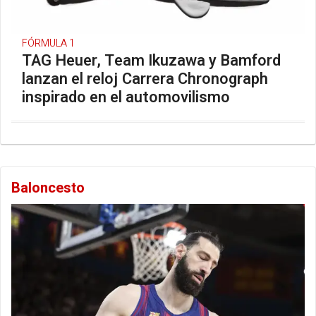
FÓRMULA 1
TAG Heuer, Team Ikuzawa y Bamford
lanzan el reloj Carrera Chronograph
inspirado en el automovilismo
Baloncesto