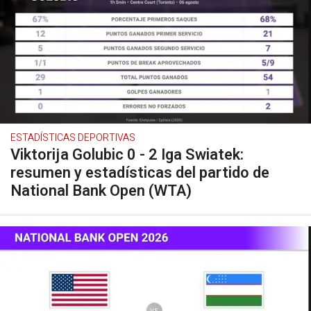
ESTADÍSTICAS DEPORTIVAS
Viktorija Golubic 0 - 2 Iga Swiatek:
resumen y estadísticas del partido de
National Bank Open (WTA)