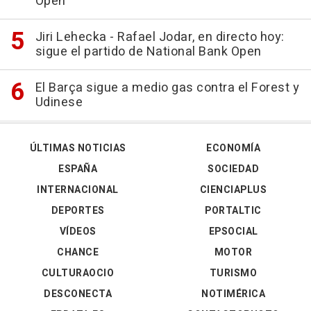
Open
Jiri Lehecka - Rafael Jodar, en directo hoy:
sigue el partido de National Bank Open
El Barça sigue a medio gas contra el Forest y
Udinese
ÚLTIMAS NOTICIAS
ECONOMÍA
ESPAÑA
SOCIEDAD
INTERNACIONAL
CIENCIAPLUS
DEPORTES
PORTALTIC
VÍDEOS
EPSOCIAL
CHANCE
MOTOR
CULTURAOCIO
TURISMO
DESCONECTA
NOTIMÉRICA