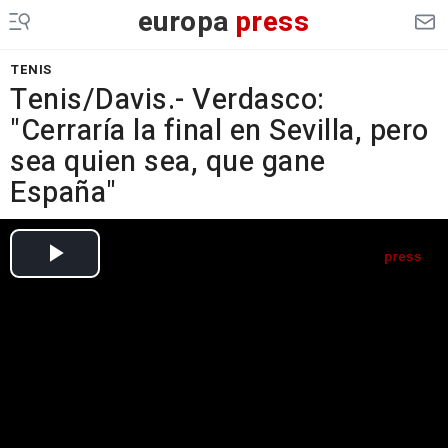
europa
press
TENIS
Tenis/Davis.- Verdasco:
"Cerraría la final en Sevilla, pero
sea quien sea, que gane
España"