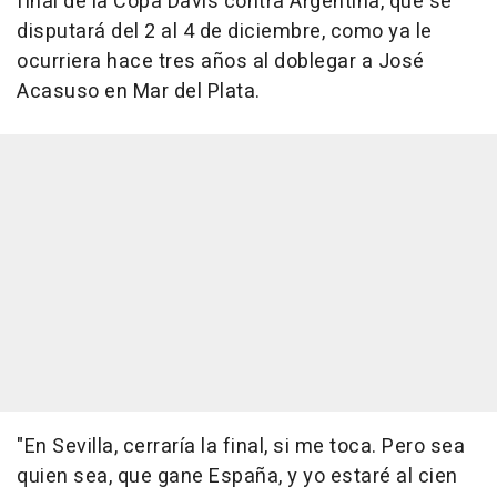
final de la Copa Davis contra Argentina, que se
disputará del 2 al 4 de diciembre, como ya le
ocurriera hace tres años al doblegar a José
Acasuso en Mar del Plata.
"En Sevilla, cerraría la final, si me toca. Pero sea
quien sea, que gane España, y yo estaré al cien