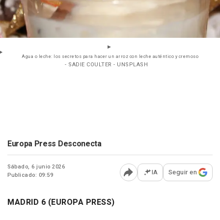
Agua o leche: los secretos para hacer un arroz con leche auténtico y cremoso
- SADIE COULTER - UNSPLASH
Europa Press Desconecta
Sábado, 6 junio 2026
IA
Seguir en
Publicado: 09:59
Abrir opciones para comp
MADRID 6 (EUROPA PRESS)