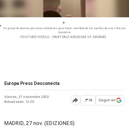
Un grupo de buenas personas colaboran para hacer realidad de los sueños de una niña con
leucemia
- YOUTUBE/VIDELO - FAIRYTALE KINGDOM OF DREAMS
Europa Press Desconecta
Viernes, 27 noviembre 2020
IA
Seguir en
Actualizado: 12:20
Abrir opciones para comp
MADRID, 27 nov. (EDIZIONES)