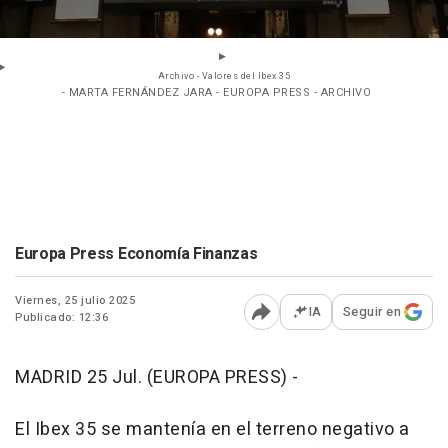
Archivo - Valores del Ibex 35
- MARTA FERNÁNDEZ JARA - EUROPA PRESS - ARCHIVO
Europa Press Economía Finanzas
Viernes, 25 julio 2025
IA
Seguir en
Publicado: 12:36
Abrir opciones para comp
MADRID 25 Jul. (EUROPA PRESS) -
El Ibex 35 se mantenía en el terreno negativo a