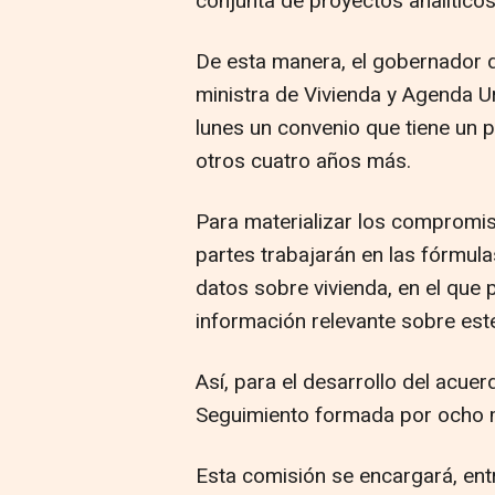
conjunta de proyectos analíticos
De esta manera, el gobernador d
ministra de Vivienda y Agenda U
lunes un convenio que tiene un p
otros cuatro años más.
Para materializar los compromis
partes trabajarán en las fórmula
datos sobre vivienda, en el que 
información relevante sobre es
Así, para el desarrollo del acue
Seguimiento formada por ocho m
Esta comisión se encargará, ent