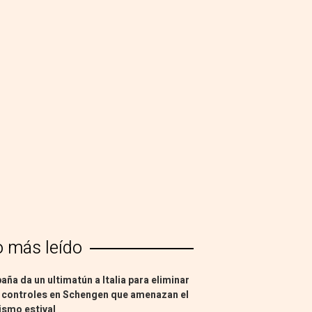
o más leído
aña da un ultimatún a Italia para eliminar
 controles en Schengen que amenazan el
ismo estival