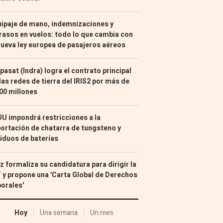
ipaje de mano, indemnizaciones y
rasos en vuelos: todo lo que cambia con
nueva ley europea de pasajeros aéreos
pasat (Indra) logra el contrato principal
las redes de tierra del IRIS2 por más de
00 millones
U impondrá restricciones a la
ortación de chatarra de tungsteno y
iduos de baterías
z formaliza su candidatura para dirigir la
 y propone una 'Carta Global de Derechos
orales'
Hoy
Una semana
Un mes