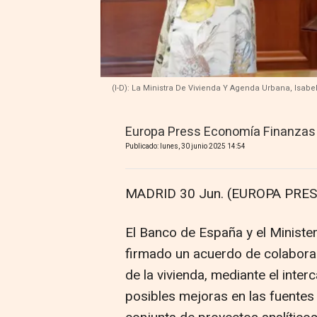
(I-D): La Ministra De Vivienda Y Agenda Urbana, Isab
Europa Press Economía Finanzas
Publicado: lunes, 30 junio 2025 14:54
MADRID 30 Jun. (EUROPA PRES
El Banco de España y el Ministe
firmado un acuerdo de colaborac
de la vivienda, mediante el inter
posibles mejoras en las fuentes 