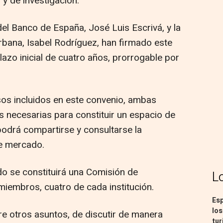
 y de investigación.
el Banco de España, José Luis Escrivá, y la
rbana, Isabel Rodríguez, han firmado este
lazo inicial de cuatro años, prorrogable por
os incluidos en este convenio, ambas
s necesarias para constituir un espacio de
podrá compartirse y consultarse la
te mercado.
rdo se constituirá una Comisión de
L
iembros, cuatro de cada institución.
Esp
los
re otros asuntos, de discutir de manera
tur