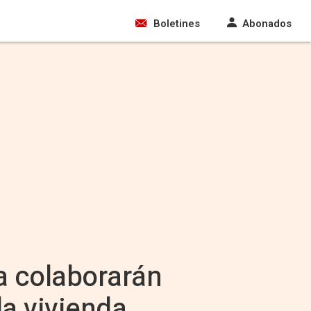
Boletines
Abonados
a colaborarán
la vivienda