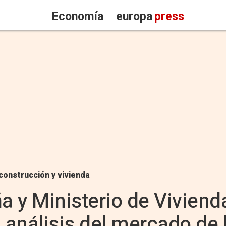
Economía
europa
press
construcción y vivienda
 y Ministerio de Viviend
 análisis del mercado de 