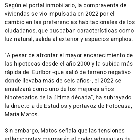
Según el portal inmobilario, la compraventa de
viviendas se vio impulsada en 2022 por el
cambio en las preferencias habitacionales de los
ciudadanos, que buscaban características como
luz natural, salida al exterior y espacios amplios.
"A pesar de afrontar el mayor encarecimiento de
las hipotecas desde el año 2000 y la subida más
rápida del Euríbor -que salió de terreno negativo
donde llevaba más de seis años-, el 2022 se
ensalzará como uno de los mejores años
hipotecarios de la última década", ha subrayado
la directora de Estudios y portavoz de Fotocasa,
María Matos.
Sin embargo, Matos señala que las tensiones
inflacionistas mermarán el poder adquisitivo de