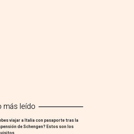
o más leído
bes viajar a Italia con pasaporte tras la
pensión de Schengen? Estos son los
uisitos