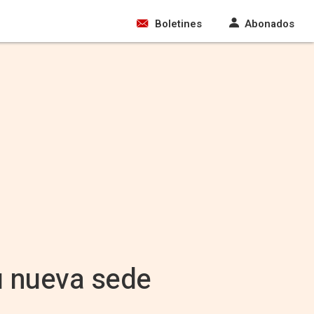
Boletines
Abonados
u nueva sede