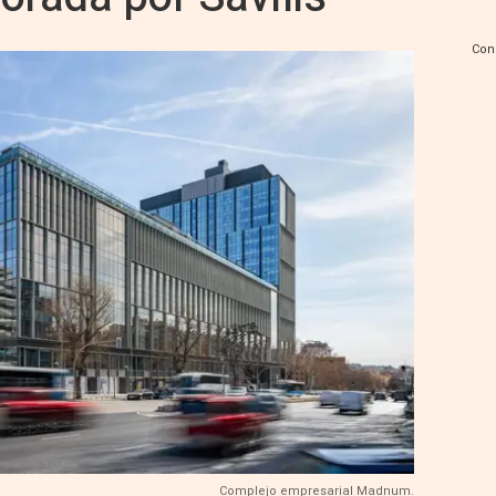
Con
Complejo empresarial Madnum.