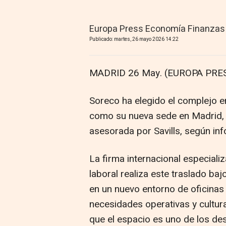
Europa Press Economía Finanzas
Publicado: martes, 26 mayo 2026 14:22
MADRID 26 May. (EUROPA PRES
Soreco ha elegido el complejo 
como su nueva sede en Madrid, 
asesorada por Savills, según inf
La firma internacional especiali
laboral realiza este traslado baj
en un nuevo entorno de oficinas
necesidades operativas y cultur
que el espacio es uno de los de