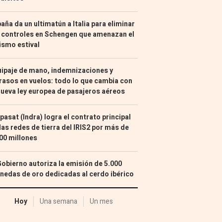
aña da un ultimatún a Italia para eliminar
 controles en Schengen que amenazan el
ismo estival
ipaje de mano, indemnizaciones y
rasos en vuelos: todo lo que cambia con
nueva ley europea de pasajeros aéreos
pasat (Indra) logra el contrato principal
las redes de tierra del IRIS2 por más de
00 millones
Gobierno autoriza la emisión de 5.000
edas de oro dedicadas al cerdo ibérico
Hoy
Una semana
Un mes