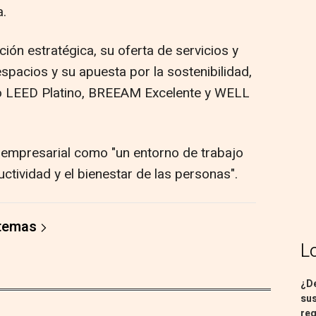
a.
ción estratégica, su oferta de servicios y
 espacios y su apuesta por la sostenibilidad,
mo LEED Platino, BREEAM Excelente y WELL
o empresarial como "un entorno de trabajo
ctividad y el bienestar de las personas".
 temas
L
¿De
sus
req