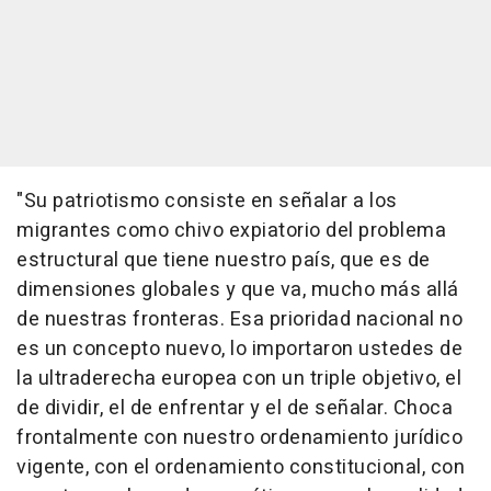
"Su patriotismo consiste en señalar a los
migrantes como chivo expiatorio del problema
estructural que tiene nuestro país, que es de
dimensiones globales y que va, mucho más allá
de nuestras fronteras. Esa prioridad nacional no
es un concepto nuevo, lo importaron ustedes de
la ultraderecha europea con un triple objetivo, el
de dividir, el de enfrentar y el de señalar. Choca
frontalmente con nuestro ordenamiento jurídico
vigente, con el ordenamiento constitucional, con