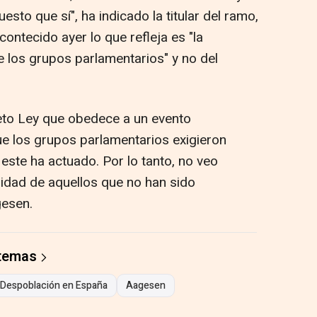
sto que sí", ha indicado la titular del ramo,
ontecido ayer lo que refleja es "la
de los grupos parlamentarios" y no del
eto Ley que obedece a un evento
ue los grupos parlamentarios exigieron
 este ha actuado. Por lo tanto, no veo
lidad de aquellos que no han sido
gesen.
 temas
Despoblación en España
Aagesen