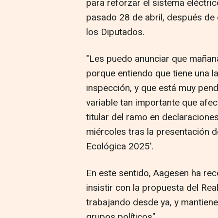
para reforzar el sistema eléctri
pasado 28 de abril, después de 
los Diputados.
"Les puedo anunciar que mañan
porque entiendo que tiene una l
inspección, y que está muy pend
variable tan importante que afec
titular del ramo en declaracion
miércoles tras la presentación d
Ecológica 2025'.
En este sentido, Aagesen ha re
insistir con la propuesta del Rea
trabajando desde ya, y mantiene
grupos políticos".