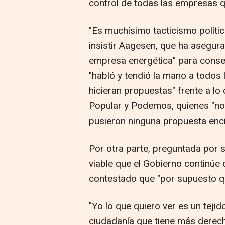
control de todas las empresas qu
"Es muchísimo tacticismo polític
insistir Aagesen, que ha asegura
empresa energética" para conseg
"habló y tendió la mano a todos
hicieran propuestas" frente a lo
Popular y Podemos, quienes "no 
pusieron ninguna propuesta enc
Por otra parte, preguntada por si
viable que el Gobierno continú
contestado que "por supuesto qu
"Yo lo que quiero ver es un tejid
ciudadanía que tiene más derec