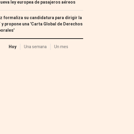
nueva ley europea de pasajeros aéreos
z formaliza su candidatura para dirigir la
 y propone una 'Carta Global de Derechos
orales'
Hoy
Una semana
Un mes