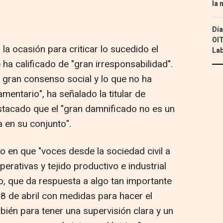
la 
Día
OIT
la ocasión para criticar lo sucedido el
Lab
ha calificado de "gran irresponsabilidad".
 gran consenso social y lo que no ha
entario", ha señalado la titular de
stacado que el "gran damnificado no es un
a en su conjunto".
do en que "voces desde la sociedad civil a
erativas y tejido productivo e industrial
, que da respuesta a algo tan importante
8 de abril con medidas para hacer el
bién para tener una supervisión clara y un