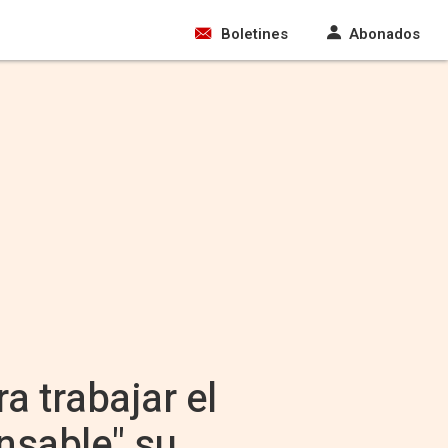
Boletines
Abonados
 trabajar el
nsable" su