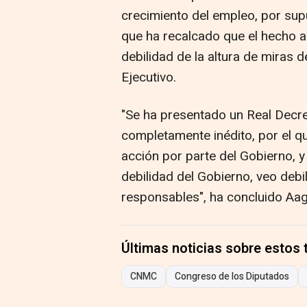
crecimiento del empleo, por supue
que ha recalcado que el hecho ac
debilidad de la altura de miras 
Ejecutivo.
"Se ha presentado un Real Decr
completamente inédito, por el q
acción por parte del Gobierno, y
debilidad del Gobierno, veo debi
responsables", ha concluido Aa
Últimas noticias sobre estos
CNMC
Congreso de los Diputados