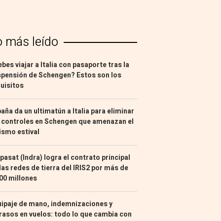
o más leído
bes viajar a Italia con pasaporte tras la
pensión de Schengen? Estos son los
uisitos
aña da un ultimatún a Italia para eliminar
 controles en Schengen que amenazan el
ismo estival
pasat (Indra) logra el contrato principal
las redes de tierra del IRIS2 por más de
00 millones
ipaje de mano, indemnizaciones y
rasos en vuelos: todo lo que cambia con