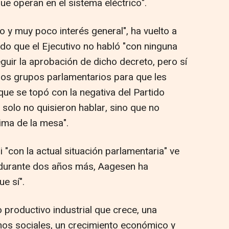
e operan en el sistema eléctrico".
o y muy poco interés general", ha vuelto a
do que el Ejecutivo no habló "con ninguna
uir la aprobación de dicho decreto, pero sí
 los grupos parlamentarios para que les
 que se topó con la negativa del Partido
solo no quisieron hablar, sino que no
ima de la mesa".
 "con la actual situación parlamentaria" ve
e durante dos años más, Aagesen ha
e sí".
o productivo industrial que crece, una
hos sociales, un crecimiento económico y