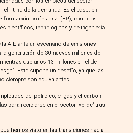
elacionadas con los empleos del sector
 el ritmo de la demanda. Es el caso, en
de formación profesional (FP), como los
es científicos, tecnológicos y de ingeniería.
e la AIE ante un escenario de emisiones
 la generación de 30 nuevos millones de
 mientras que unos 13 millones en el de
iesgo". Esto supone un desafío, ya que las
no siempre son equivalentes.
pleados del petróleo, el gas y el carbón
as para reciclarse en el sector 'verde' tras
 que hemos visto en las transiciones hacia