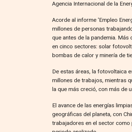
Agencia Internacional de la Energ
Acorde al informe 'Empleo Energ
millones de personas trabajando
que antes de la pandemia. Más d
en cinco sectores: solar fotovolta
bombas de calor y minería de tie
De estas áreas, la fotovoltaica e
millones de trabajos, mientras qu
la que más creció, con más de 
El avance de las energías limpia
geográficas del planeta, con Ch
trabajadores en el sector como