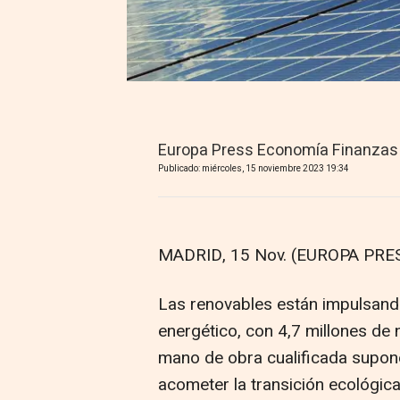
Europa Press Economía Finanzas
Publicado: miércoles, 15 noviembre 2023 19:34
MADRID, 15 Nov. (EUROPA PRES
Las renovables están impulsando
energético, con 4,7 millones de 
mano de obra cualificada supone
acometer la transición ecológic