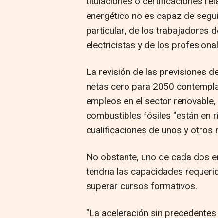
titulaciones o certificaciones r
energético no es capaz de seguir
particular, de los trabajadores 
electricistas y de los profesional
La revisión de las previsiones d
netas cero para 2050 contempla
empleos en el sector renovable,
combustibles fósiles "están en r
cualificaciones de unos y otros 
No obstante, uno de cada dos em
tendría las capacidades requerid
superar cursos formativos.
"La aceleración sin precedentes