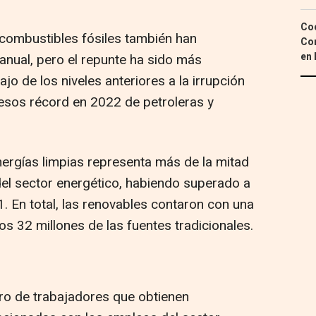
Coc
e combustibles fósiles también han
Con
en 
nual, pero el repunte ha sido más
 de los niveles anteriores a la irrupción
resos récord en 2022 de petroleras y
ergías limpias representa más de la mitad
del sector energético, habiendo superado a
. En total, las renovables contaron con una
 los 32 millones de las fuentes tradicionales.
ro de trabajadores que obtienen