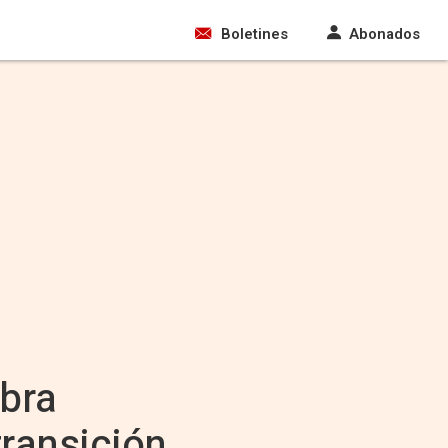
Boletines
Abonados
obra
transición