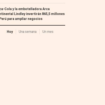
a-Cola y la embotelladora Arca
tinental Lindley invertirán 865,5 millones
Perú para ampliar negocios
Hoy
Una semana
Un mes