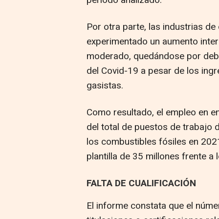
periodo analizado.
Por otra parte, las industrias d
experimentado un aumento intera
moderado, quedándose por debajo
del Covid-19 a pesar de los ing
gasistas.
Como resultado, el empleo en en
del total de puestos de trabajo 
los combustibles fósiles en 2021
plantilla de 35 millones frente a
FALTA DE CUALIFICACIÓN
El informe constata que el núme