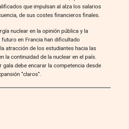
lificados que impulsan al alza los salarios
cuencia, de sus costes financieros finales.
gía nuclear en la opinión pública y la
 futuro en Francia han dificultado
la atracción de los estudiantes hacia las
 la continuidad de la nuclear en el país.
ear gala debe encarar la competencia desde
xpansión "claros".