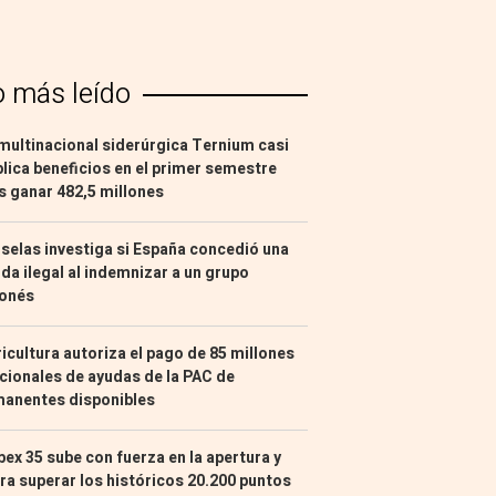
o más leído
multinacional siderúrgica Ternium casi
lica beneficios en el primer semestre
s ganar 482,5 millones
selas investiga si España concedió una
da ilegal al indemnizar a un grupo
ponés
icultura autoriza el pago de 85 millones
cionales de ayudas de la PAC de
manentes disponibles
Ibex 35 sube con fuerza en la apertura y
ra superar los históricos 20.200 puntos