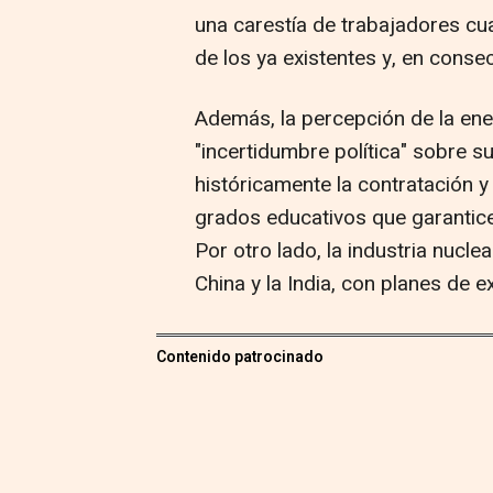
una carestía de trabajadores cua
de los ya existentes y, en conse
Además, la percepción de la ener
"incertidumbre política" sobre su
históricamente la contratación y 
grados educativos que garanticen
Por otro lado, la industria nucl
China y la India, con planes de e
Contenido patrocinado