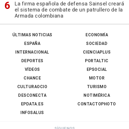
La firma española de defensa Sainsel creará
el sistema de combate de un patrullero de la
Armada colombiana
ÚLTIMAS NOTICIAS
ECONOMÍA
ESPAÑA
SOCIEDAD
INTERNACIONAL
CIENCIAPLUS
DEPORTES
PORTALTIC
VÍDEOS
EPSOCIAL
CHANCE
MOTOR
CULTURAOCIO
TURISMO
DESCONECTA
NOTIMÉRICA
EPDATA.ES
CONTACTOPHOTO
INFOSALUS
SÍGUENOS