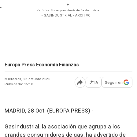
Verónica Rivire, presidenta de GasIndustrial
- GASINDUSTRIAL - ARCHIVO
Europa Press Economía Finanzas
Miércoles, 28 octubre 2020
IA
Seguir en
Publicado: 15:10
Abrir opciones para comp
MADRID, 28 Oct. (EUROPA PRESS) -
GasIndustrial, la asociación que agrupa a los
grandes consumidores de gas, ha advertido de