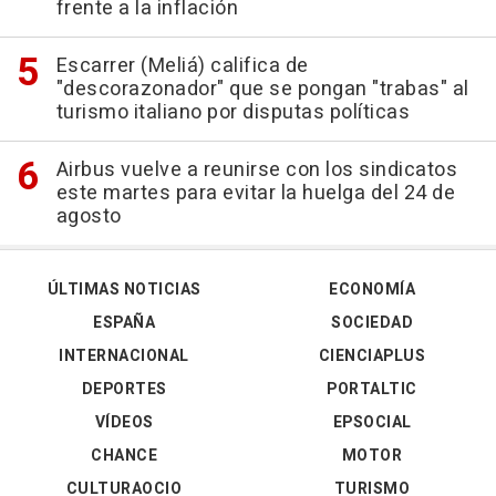
frente a la inflación
Escarrer (Meliá) califica de
"descorazonador" que se pongan "trabas" al
turismo italiano por disputas políticas
Airbus vuelve a reunirse con los sindicatos
este martes para evitar la huelga del 24 de
agosto
ÚLTIMAS NOTICIAS
ECONOMÍA
ESPAÑA
SOCIEDAD
INTERNACIONAL
CIENCIAPLUS
DEPORTES
PORTALTIC
VÍDEOS
EPSOCIAL
CHANCE
MOTOR
CULTURAOCIO
TURISMO