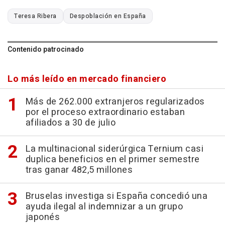
Teresa Ribera
Despoblación en España
Contenido patrocinado
Lo más leído en mercado financiero
Más de 262.000 extranjeros regularizados
por el proceso extraordinario estaban
afiliados a 30 de julio
La multinacional siderúrgica Ternium casi
duplica beneficios en el primer semestre
tras ganar 482,5 millones
Bruselas investiga si España concedió una
ayuda ilegal al indemnizar a un grupo
japonés