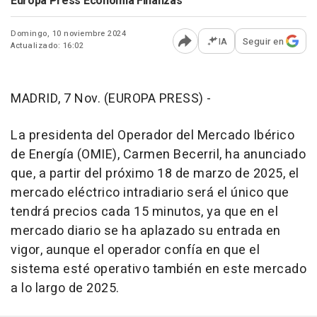
Europa Press Economía Finanzas
Domingo, 10 noviembre 2024
IA
Seguir en
Actualizado: 16:02
Abrir opciones para comp
MADRID, 7 Nov. (EUROPA PRESS) -
La presidenta del Operador del Mercado Ibérico
de Energía (OMIE), Carmen Becerril, ha anunciado
que, a partir del próximo 18 de marzo de 2025, el
mercado eléctrico intradiario será el único que
tendrá precios cada 15 minutos, ya que en el
mercado diario se ha aplazado su entrada en
vigor, aunque el operador confía en que el
sistema esté operativo también en este mercado
a lo largo de 2025.