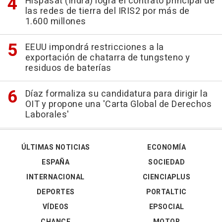
Hispasat (Indra) logra el contrato principal de
las redes de tierra del IRIS2 por más de
1.600 millones
EEUU impondrá restricciones a la
exportación de chatarra de tungsteno y
residuos de baterías
Díaz formaliza su candidatura para dirigir la
OIT y propone una 'Carta Global de Derechos
Laborales'
ÚLTIMAS NOTICIAS
ECONOMÍA
ESPAÑA
SOCIEDAD
INTERNACIONAL
CIENCIAPLUS
DEPORTES
PORTALTIC
VÍDEOS
EPSOCIAL
CHANCE
MOTOR