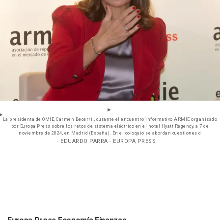
La presidenta de OMIE, Carmen Becerril, durante el encuentro informativo ARMIE organizado
por Europa Press sobre los retos de sistema eléctrico en el hotel Hyatt Regency, a 7 de
noviembre de 2024, en Madrid (España). En el coloquio se abordan cuestiones d
- EDUARDO PARRA - EUROPA PRESS