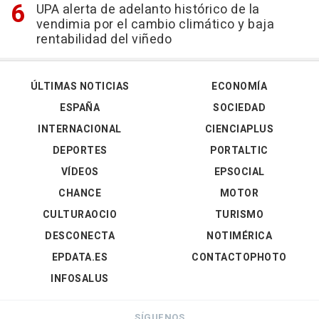
UPA alerta de adelanto histórico de la
vendimia por el cambio climático y baja
rentabilidad del viñedo
ÚLTIMAS NOTICIAS
ECONOMÍA
ESPAÑA
SOCIEDAD
INTERNACIONAL
CIENCIAPLUS
DEPORTES
PORTALTIC
VÍDEOS
EPSOCIAL
CHANCE
MOTOR
CULTURAOCIO
TURISMO
DESCONECTA
NOTIMÉRICA
EPDATA.ES
CONTACTOPHOTO
INFOSALUS
SÍGUENOS