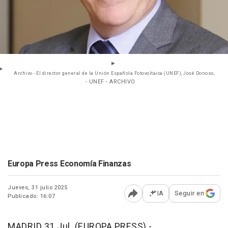
Archivo - El director general de la Unión Española Fotovoltaica (UNEF), José Donoso,
- UNEF - ARCHIVO
Europa Press Economía Finanzas
Jueves, 31 julio 2025
IA
Seguir en
Publicado: 16:07
Abrir opciones para comp
MADRID 31 Jul. (EUROPA PRESS) -