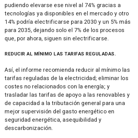
pudiendo elevarse ese nivel al 74% gracias a
tecnologías ya disponibles en el mercado y otro
14% podría electrificarse para 2030 y un 5% más
para 2035, dejando solo el 7% de los procesos
que, por ahora, siguen sin electrificarse.
REDUCIR AL MÍNIMO LAS TARIFAS REGULADAS.
Así, el informe recomienda reducir al mínimo las
tarifas reguladas de la electricidad; eliminar los
costes no relacionados con la energía; y
trasladar las tarifas de apoyo a las renovables y
de capacidad a la tributación general para una
mejor supervisión del gasto energético en
seguridad energética, asequibilidad y
descarbonización.