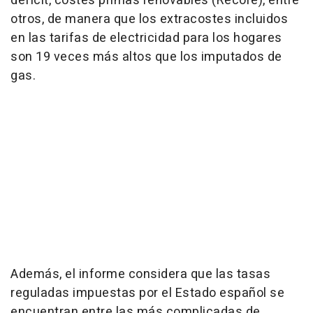
déficit, costes primas renovables (Recore), entre
otros, de manera que los extracostes incluidos
en las tarifas de electricidad para los hogares
son 19 veces más altos que los imputados de
gas.
Además, el informe considera que las tasas
reguladas impuestas por el Estado español se
encuentran entre las más complicadas de