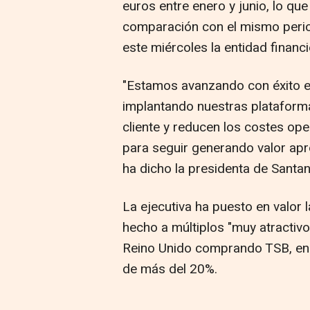
euros entre enero y junio, lo q
comparación con el mismo perio
este miércoles la entidad financi
"Estamos avanzando con éxito en
implantando nuestras plataforma
cliente y reducen los costes op
para seguir generando valor ap
ha dicho la presidenta de Santan
La ejecutiva ha puesto en valor 
hecho a múltiplos "muy atractivo
Reino Unido comprando TSB, en 
de más del 20%.