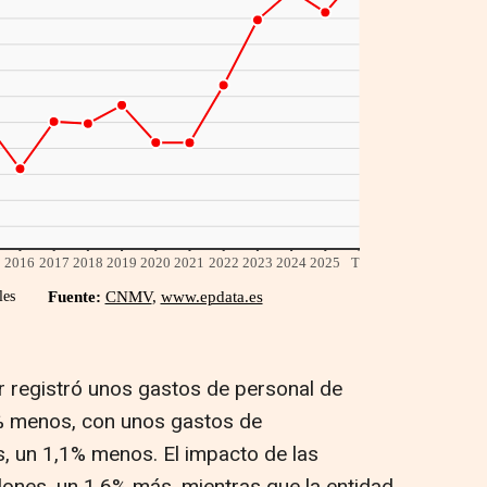
r registró unos gastos de personal de
5% menos, con unos gastos de
s, un 1,1% menos. El impacto de las
lones, un 1,6% más, mientras que la entidad