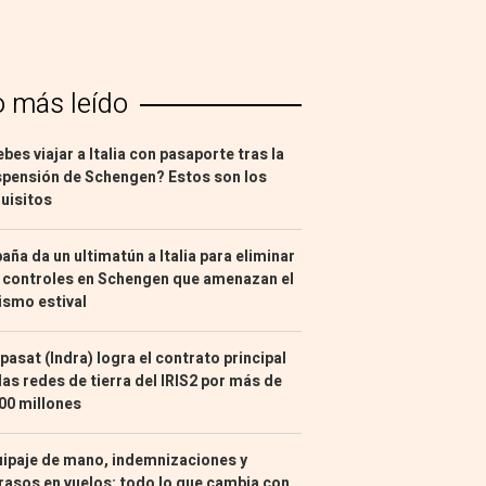
o más leído
bes viajar a Italia con pasaporte tras la
pensión de Schengen? Estos son los
uisitos
aña da un ultimatún a Italia para eliminar
 controles en Schengen que amenazan el
ismo estival
pasat (Indra) logra el contrato principal
las redes de tierra del IRIS2 por más de
00 millones
ipaje de mano, indemnizaciones y
rasos en vuelos: todo lo que cambia con