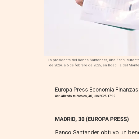
La presidenta del Banco Santander, Ana Botín, durant
de 2024, a 5 de febrero de 2025, en Boadilla del Mon
Europa Press Economía Finanzas
Actualizado: miércoles, 30 julio 2025 17:12
MADRID, 30 (EUROPA PRESS)
Banco Santander obtuvo un benef