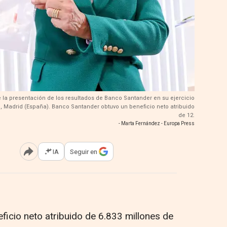
e la presentación de los resultados de Banco Santander en su ejercicio
te, Madrid (España). Banco Santander obtuvo un beneficio neto atribuido
de 12.
- Marta Fernández - Europa Press
IA
Seguir en
Abrir opciones para compartir
icio neto atribuido de 6.833 millones de