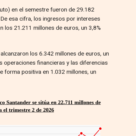
uto) en el semestre fueron de 29.182
De esa cifra, los ingresos por intereses
n los 21.211 millones de euros, un 3,8%
alcanzaron los 6.342 millones de euros, un
s operaciones financieras y las diferencias
 forma positiva en 1.032 millones, un