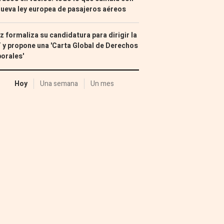
nueva ley europea de pasajeros aéreos
z formaliza su candidatura para dirigir la
 y propone una 'Carta Global de Derechos
orales'
Hoy
Una semana
Un mes