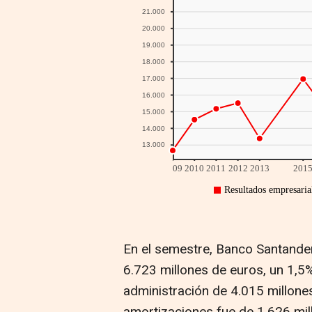
En el semestre, Banco Santande
6.723 millones de euros, un 1,
administración de 4.015 millone
amortizaciones fue de 1.626 mil