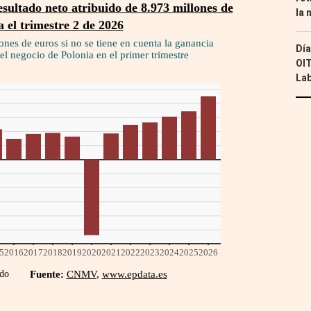
la 
Día
OIT
Lab