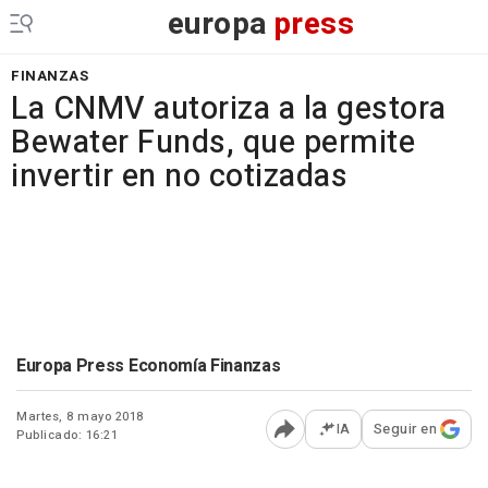
europa
press
FINANZAS
La CNMV autoriza a la gestora
Bewater Funds, que permite
invertir en no cotizadas
Europa Press Economía Finanzas
Martes, 8 mayo 2018
IA
Seguir en
Publicado: 16:21
Abrir opciones para comp