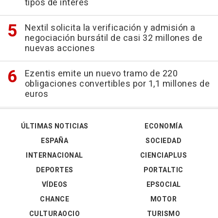
tipos de interés
Nextil solicita la verificación y admisión a
negociación bursátil de casi 32 millones de
nuevas acciones
Ezentis emite un nuevo tramo de 220
obligaciones convertibles por 1,1 millones de
euros
ÚLTIMAS NOTICIAS
ECONOMÍA
ESPAÑA
SOCIEDAD
INTERNACIONAL
CIENCIAPLUS
DEPORTES
PORTALTIC
VÍDEOS
EPSOCIAL
CHANCE
MOTOR
CULTURAOCIO
TURISMO